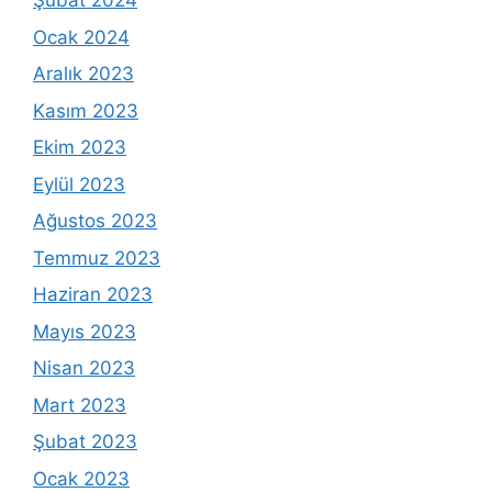
Şubat 2024
Ocak 2024
Aralık 2023
Kasım 2023
Ekim 2023
Eylül 2023
Ağustos 2023
Temmuz 2023
Haziran 2023
Mayıs 2023
Nisan 2023
Mart 2023
Şubat 2023
Ocak 2023