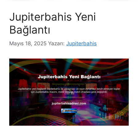
Jupiterbahis Yeni
Bağlantı
Mayıs 18, 2025
Yazarı:
Jupiterbahis