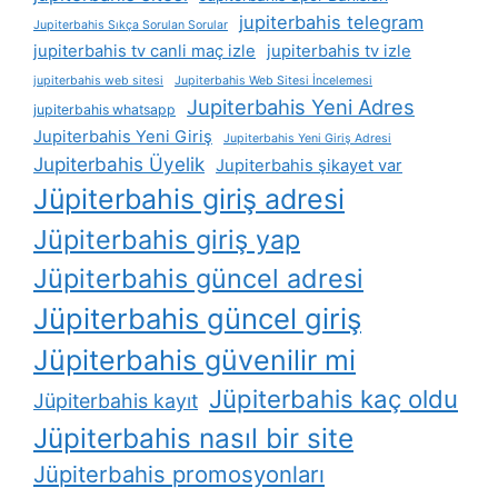
jupiterbahis telegram
Jupiterbahis Sıkça Sorulan Sorular
jupiterbahis tv canli maç izle
jupiterbahis tv izle
jupiterbahis web sitesi
Jupiterbahis Web Sitesi İncelemesi
Jupiterbahis Yeni Adres
jupiterbahis whatsapp
Jupiterbahis Yeni Giriş
Jupiterbahis Yeni Giriş Adresi
Jupiterbahis Üyelik
Jupiterbahis şikayet var
Jüpiterbahis giriş adresi
Jüpiterbahis giriş yap
Jüpiterbahis güncel adresi
Jüpiterbahis güncel giriş
Jüpiterbahis güvenilir mi
Jüpiterbahis kaç oldu
Jüpiterbahis kayıt
Jüpiterbahis nasıl bir site
Jüpiterbahis promosyonları