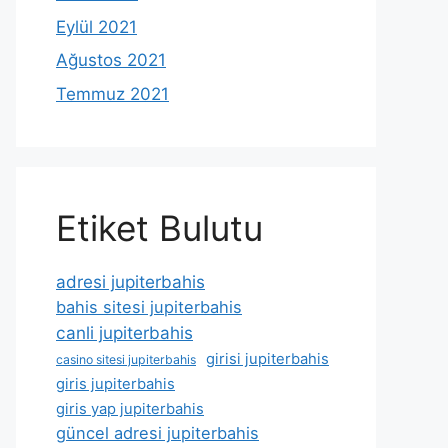
Eylül 2021
Ağustos 2021
Temmuz 2021
Etiket Bulutu
adresi jupiterbahis
bahis sitesi jupiterbahis
canli jupiterbahis
girisi jupiterbahis
casino sitesi jupiterbahis
giris jupiterbahis
giris yap jupiterbahis
güncel adresi jupiterbahis