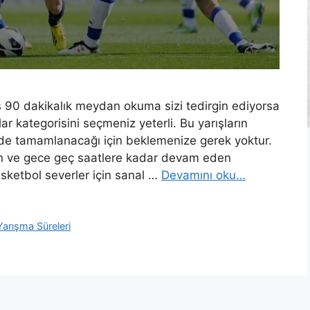
s 90 dakikalık meydan okuma sizi tedirgin ediyorsa
r kategorisini seçmeniz yeterli. Bu yarışların
ede tamamlanacağı için beklemenize gerek yoktur.
an ve gece geç saatlere kadar devam eden
asketbol severler için sanal …
Devamını oku…
Yarışma Süreleri