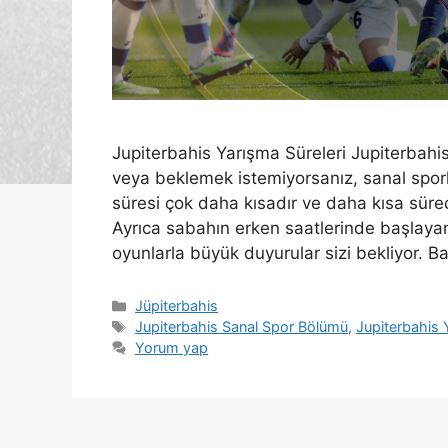
Jupiterbahis Yarışma Süreleri Jupiterbahi
veya beklemek istemiyorsanız, sanal sporla
süresi çok daha kısadır ve daha kısa sür
Ayrıca sabahın erken saatlerinde başlay
oyunlarla büyük duyurular sizi bekliyor. B
Kategoriler
Jüpiterbahis
Etiketler
Jupiterbahis Sanal Spor Bölümü
,
Jupiterbahis 
Yorum yap