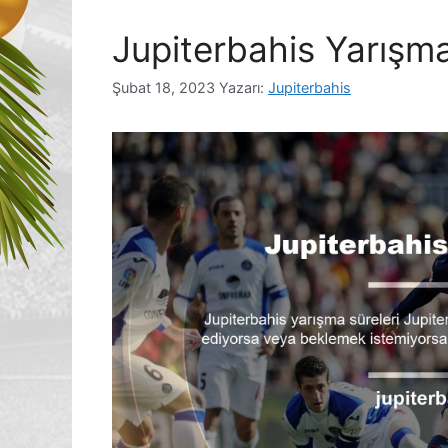
Jupiterbahis Yarışma
Şubat 18, 2023
Yazarı:
Jupiterbahis