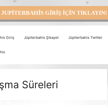
JUPİTERBAHİS GİRİŞ İÇİN TIKLAYIN!
his Giriş
Jüpiterbahis Şikayet
Jüpiterbahis Twitter
his
ışma Süreleri