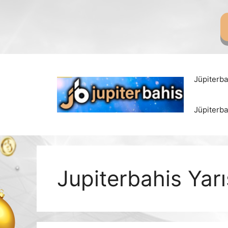
İçeriğe
atla
Jüpiterba
Jüpiterba
Jupiterbahis Yar