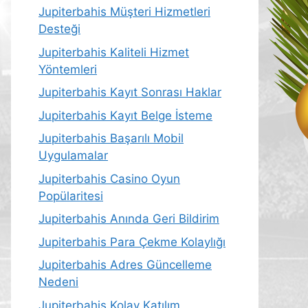
Jupiterbahis Müşteri Hizmetleri
Desteği
Jupiterbahis Kaliteli Hizmet
Yöntemleri
Jupiterbahis Kayıt Sonrası Haklar
Jupiterbahis Kayıt Belge İsteme
Jupiterbahis Başarılı Mobil
Uygulamalar
Jupiterbahis Casino Oyun
Popülaritesi
Jupiterbahis Anında Geri Bildirim
Jupiterbahis Para Çekme Kolaylığı
Jupiterbahis Adres Güncelleme
Nedeni
Jupiterbahis Kolay Katılım