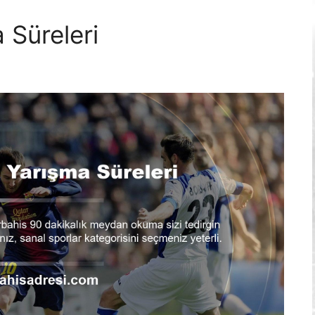
 Süreleri