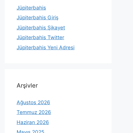
Jüpiterbahis
Jüpiterbahis Giriş
Jüpiterbahis Şikayet
Jüpiterbahis Twitter
Jüpiterbahis Yeni Adresi
Arşivler
Ağustos 2026
Temmuz 2026
Haziran 2026
Mayıs 2025