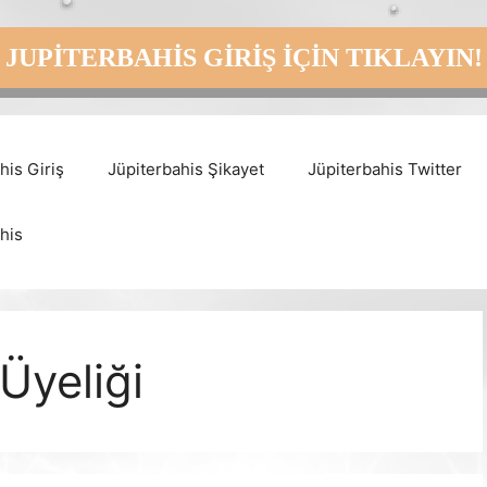
JUPİTERBAHİS GİRİŞ İÇİN TIKLAYIN!
his Giriş
Jüpiterbahis Şikayet
Jüpiterbahis Twitter
his
Üyeliği