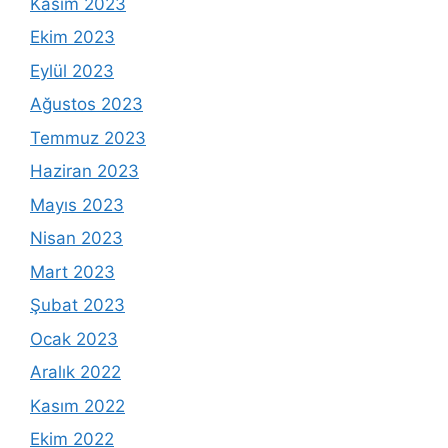
Kasım 2023
Ekim 2023
Eylül 2023
Ağustos 2023
Temmuz 2023
Haziran 2023
Mayıs 2023
Nisan 2023
Mart 2023
Şubat 2023
Ocak 2023
Aralık 2022
Kasım 2022
Ekim 2022