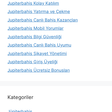
Jupiterbahis Kolay Katılım
Jupiterbahis Yatırma ve Çekme
Jupiterbahis Canlı Bahis Kazançları
Jupiterbahis Mobil Yorumlar
Jupiterbahis Bilgi Güvenliği
Jupiterbahis Canlı Bahis Uyumu
Jupiterbahis Şikayet Yönetimi
Jupiterbahis Giriş Üyeliği
Jupiterbahis Ücretsiz Bonusları
Kategoriler
Jüpiterbahis