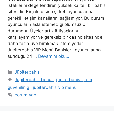
isteklerini değerlendiren yüksek kaliteli bir bahis
sitesidir. Birçok casino şirketi oyuncularına
gerekli iletişim kanallarını sağlamıyor. Bu durum
oyuncuların asla istemediği olumsuz bir
durumdur. Üyeler artık ihtiyaçlarını
karşılayamıyor ve gereksiz bir casino sitesinde
daha fazla üye bırakmak istemiyorlar.
Jupiterbahis VIP Menü Bahisleri, oyuncularına
sunduğu 24 …
Devamını oku…
Kategoriler
Jüpiterbahis
Etiketler
Jupiterbahis bonus
,
jupiterbahis i̇şlem
güvenilirliği
,
jupiterbahis vip menü
Yorum yap