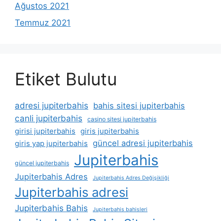
Ağustos 2021
Temmuz 2021
Etiket Bulutu
adresi jupiterbahis
bahis sitesi jupiterbahis
canli jupiterbahis
casino sitesi jupiterbahis
girisi jupiterbahis
giris jupiterbahis
güncel adresi jupiterbahis
giris yap jupiterbahis
Jupiterbahis
güncel jupiterbahis
Jupiterbahis Adres
Jupiterbahis Adres Değişikliği
Jupiterbahis adresi
Jupiterbahis Bahis
Jupiterbahis bahisleri