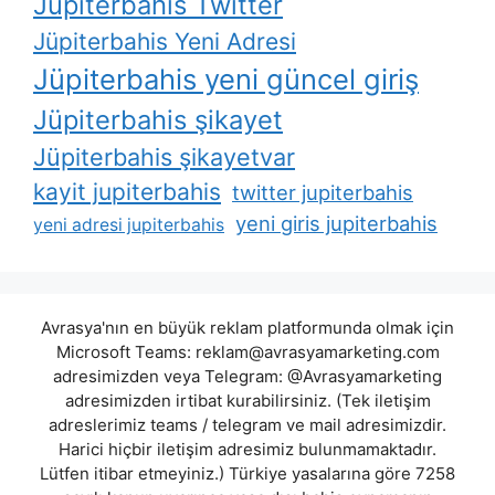
Jüpiterbahis Twitter
Jüpiterbahis Yeni Adresi
Jüpiterbahis yeni güncel giriş
Jüpiterbahis şikayet
Jüpiterbahis şikayetvar
kayit jupiterbahis
twitter jupiterbahis
yeni giris jupiterbahis
yeni adresi jupiterbahis
Avrasya'nın en büyük reklam platformunda olmak için
Microsoft Teams:
reklam@avrasyamarketing.com
adresimizden veya Telegram: @Avrasyamarketing
adresimizden irtibat kurabilirsiniz. (Tek iletişim
adreslerimiz teams / telegram ve mail adresimizdir.
Harici hiçbir iletişim adresimiz bulunmamaktadır.
Lütfen itibar etmeyiniz.) Türkiye yasalarına göre 7258