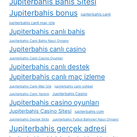
Jupiterbahis Bahis Sitesi
Jupiterbahis bonus
jupiterbahis canli
jupiterbahis canli maç izle
Jupiterbahis canlı bahis
Jupiterbahis Canlı Bahis Nasıl Oynanır
Jupiterbahis canlı casino
Jupiterbahis Canlı Casino Oyunları
Jupiterbahis canlı destek
Jupiterbahis canlı maç izleme
Jupiterbahis Canlı Maç İzle
jupiterbahis canlı sohbet
Jupiterbahis Casino
Jupiterbahis Canlı Yardım
Jupiterbahis casino oyunları
Jupiterbahis Casino Sitesi
jupiterbahis com
Jupiterbahis Destek Ekibi
Jupiterbahis Futbol Bahisleri Nasıl Oynanır
Jupiterbahis gerçek adresi