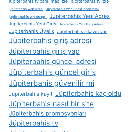
jupiterbahis tv canli maç izle
jupiterbahis tv izle
jupiterbahis web sitesi
Jupiterbahis Web Sitesi İncelemesi
Jupiterbahis Yeni Adres
jupiterbahis whatsapp
Jupiterbahis Yeni Giriş
Jupiterbahis Yeni Giriş Adresi
Jupiterbahis Üyelik
Jupiterbahis şikayet var
Jüpiterbahis giriş adresi
Jüpiterbahis giriş yap
Jüpiterbahis güncel adresi
Jüpiterbahis güncel giriş
Jüpiterbahis güvenilir mi
Jüpiterbahis kaç oldu
Jüpiterbahis kayıt
Jüpiterbahis nasıl bir site
Jüpiterbahis promosyonları
Jüpiterbahis tv