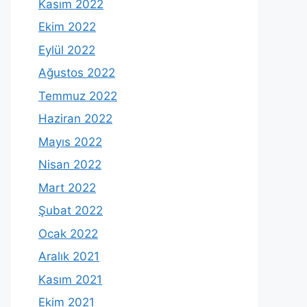
Kasım 2022
Ekim 2022
Eylül 2022
Ağustos 2022
Temmuz 2022
Haziran 2022
Mayıs 2022
Nisan 2022
Mart 2022
Şubat 2022
Ocak 2022
Aralık 2021
Kasım 2021
Ekim 2021