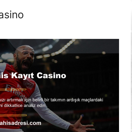
asino