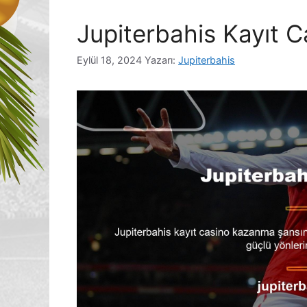
Jupiterbahis Kayıt C
Eylül 18, 2024
Yazarı:
Jupiterbahis