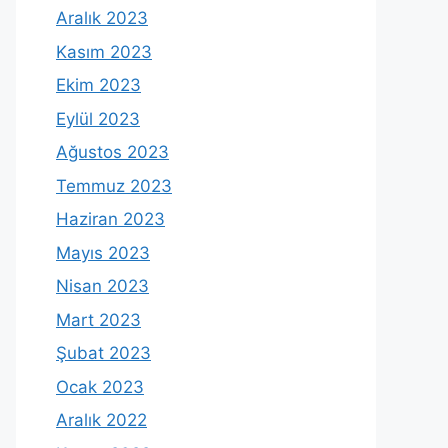
Aralık 2023
Kasım 2023
Ekim 2023
Eylül 2023
Ağustos 2023
Temmuz 2023
Haziran 2023
Mayıs 2023
Nisan 2023
Mart 2023
Şubat 2023
Ocak 2023
Aralık 2022