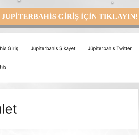
JUPİTERBAHİS GİRİŞ İÇİN TIKLAYIN!
his Giriş
Jüpiterbahis Şikayet
Jüpiterbahis Twitter
his
let