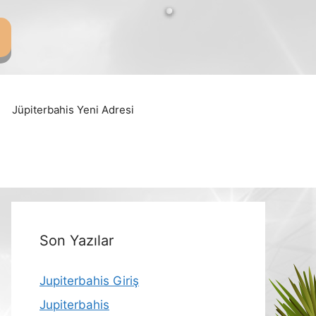
Jüpiterbahis Yeni Adresi
Son Yazılar
Jupiterbahis Giriş
Jupiterbahis