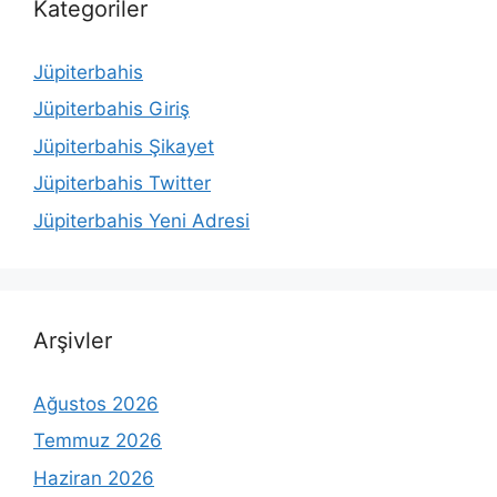
Kategoriler
Jüpiterbahis
Jüpiterbahis Giriş
Jüpiterbahis Şikayet
Jüpiterbahis Twitter
Jüpiterbahis Yeni Adresi
Arşivler
Ağustos 2026
Temmuz 2026
Haziran 2026