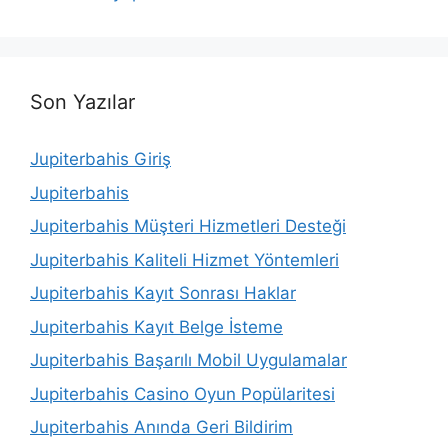
Son Yazılar
Jupiterbahis Giriş
Jupiterbahis
Jupiterbahis Müşteri Hizmetleri Desteği
Jupiterbahis Kaliteli Hizmet Yöntemleri
Jupiterbahis Kayıt Sonrası Haklar
Jupiterbahis Kayıt Belge İsteme
Jupiterbahis Başarılı Mobil Uygulamalar
Jupiterbahis Casino Oyun Popülaritesi
Jupiterbahis Anında Geri Bildirim