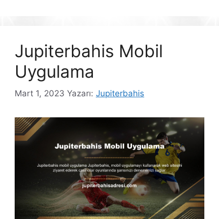
Jupiterbahis Mobil
Uygulama
Mart 1, 2023
Yazarı:
Jupiterbahis