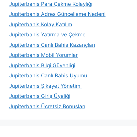
Jupiterbahis Para Çekme Kolaylığı
Jupiterbahis Adres Güncelleme Nedeni
Jupiterbahis Kolay Katılım
Jupiterbahis Yatırma ve Çekme
Jupiterbahis Canlı Bahis Kazançları
Jupiterbahis Mobil Yorumlar
Jupiterbahis Bilgi Güvenliği
Jupiterbahis Canlı Bahis Uyumu
Jupiterbahis Şikayet Yönetimi
Jupiterbahis Giriş Üyeliği
Jupiterbahis Ücretsiz Bonusları