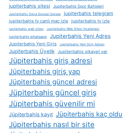
jupiterbahis sitesi
Jupiterbahis Spor Bahisleri
jupiterbahis telegram
Jupiterbahis Sıkça Sorulan Sorular
jupiterbahis tv canli maç izle
jupiterbahis tv izle
jupiterbahis web sitesi
Jupiterbahis Web Sitesi İncelemesi
Jupiterbahis Yeni Adres
jupiterbahis whatsapp
Jupiterbahis Yeni Giriş
Jupiterbahis Yeni Giriş Adresi
Jupiterbahis Üyelik
Jupiterbahis şikayet var
Jüpiterbahis giriş adresi
Jüpiterbahis giriş yap
Jüpiterbahis güncel adresi
Jüpiterbahis güncel giriş
Jüpiterbahis güvenilir mi
Jüpiterbahis kaç oldu
Jüpiterbahis kayıt
Jüpiterbahis nasıl bir site