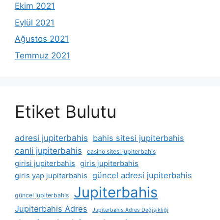
Ekim 2021
Eylül 2021
Ağustos 2021
Temmuz 2021
Etiket Bulutu
adresi jupiterbahis
bahis sitesi jupiterbahis
canli jupiterbahis
casino sitesi jupiterbahis
girisi jupiterbahis
giris jupiterbahis
güncel adresi jupiterbahis
giris yap jupiterbahis
Jupiterbahis
güncel jupiterbahis
Jupiterbahis Adres
Jupiterbahis Adres Değişikliği