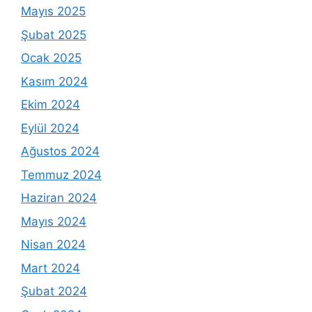
Mayıs 2025
Şubat 2025
Ocak 2025
Kasım 2024
Ekim 2024
Eylül 2024
Ağustos 2024
Temmuz 2024
Haziran 2024
Mayıs 2024
Nisan 2024
Mart 2024
Şubat 2024