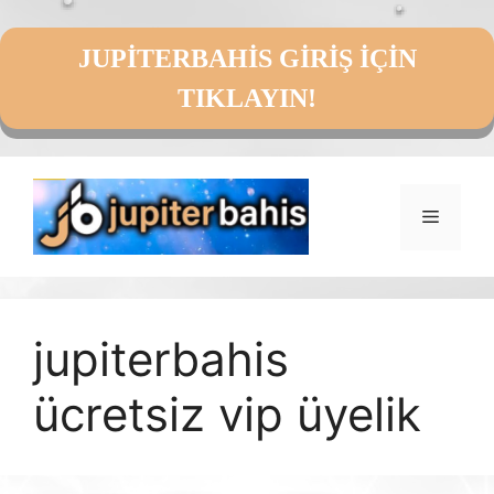
JUPİTERBAHİS GİRİŞ İÇİN
TIKLAYIN!
İçeriğe
atla
Menü
jupiterbahis
ücretsiz vip üyelik