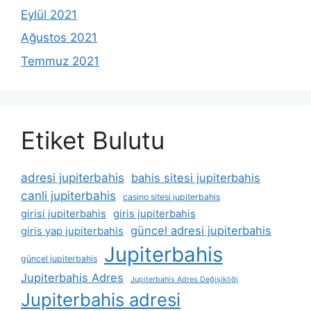
Eylül 2021
Ağustos 2021
Temmuz 2021
Etiket Bulutu
adresi jupiterbahis
bahis sitesi jupiterbahis
canli jupiterbahis
casino sitesi jupiterbahis
girisi jupiterbahis
giris jupiterbahis
güncel adresi jupiterbahis
giris yap jupiterbahis
Jupiterbahis
güncel jupiterbahis
Jupiterbahis Adres
Jupiterbahis Adres Değişikliği
Jupiterbahis adresi