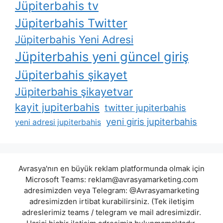
Jüpiterbahis tv
Jüpiterbahis Twitter
Jüpiterbahis Yeni Adresi
Jüpiterbahis yeni güncel giriş
Jüpiterbahis şikayet
Jüpiterbahis şikayetvar
kayit jupiterbahis
twitter jupiterbahis
yeni giris jupiterbahis
yeni adresi jupiterbahis
Avrasya'nın en büyük reklam platformunda olmak için
Microsoft Teams:
reklam@avrasyamarketing.com
adresimizden veya Telegram: @Avrasyamarketing
adresimizden irtibat kurabilirsiniz. (Tek iletişim
adreslerimiz teams / telegram ve mail adresimizdir.