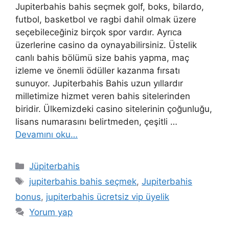
Jupiterbahis bahis seçmek golf, boks, bilardo,
futbol, ​​basketbol ve ragbi dahil olmak üzere
seçebileceğiniz birçok spor vardır. Ayrıca
üzerlerine casino da oynayabilirsiniz. Üstelik
canlı bahis bölümü size bahis yapma, maç
izleme ve önemli ödüller kazanma fırsatı
sunuyor. Jupiterbahis Bahis uzun yıllardır
milletimize hizmet veren bahis sitelerinden
biridir. Ülkemizdeki casino sitelerinin çoğunluğu,
lisans numarasını belirtmeden, çeşitli …
Devamını oku…
Kategoriler
Jüpiterbahis
Etiketler
jupiterbahis bahis seçmek
,
Jupiterbahis
bonus
,
jupiterbahis ücretsiz vip üyelik
Yorum yap