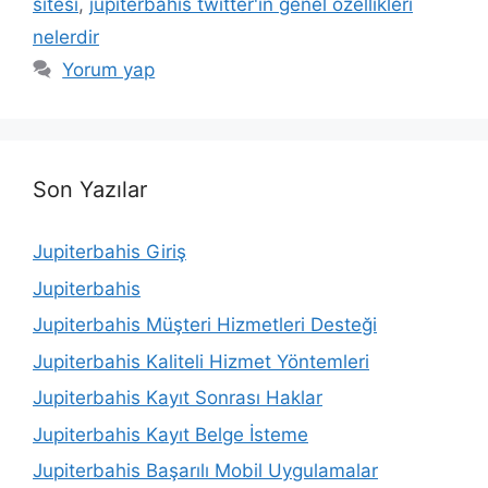
sitesi
,
jupiterbahis twitter'ın genel özellikleri
nelerdir
Yorum yap
Son Yazılar
Jupiterbahis Giriş
Jupiterbahis
Jupiterbahis Müşteri Hizmetleri Desteği
Jupiterbahis Kaliteli Hizmet Yöntemleri
Jupiterbahis Kayıt Sonrası Haklar
Jupiterbahis Kayıt Belge İsteme
Jupiterbahis Başarılı Mobil Uygulamalar