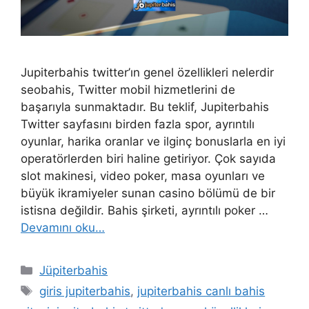
Jupiterbahis twitter’ın genel özellikleri nelerdir
seobahis, Twitter mobil hizmetlerini de
başarıyla sunmaktadır. Bu teklif, Jupiterbahis
Twitter sayfasını birden fazla spor, ayrıntılı
oyunlar, harika oranlar ve ilginç bonuslarla en iyi
operatörlerden biri haline getiriyor. Çok sayıda
slot makinesi, video poker, masa oyunları ve
büyük ikramiyeler sunan casino bölümü de bir
istisna değildir. Bahis şirketi, ayrıntılı poker …
Devamını oku…
Kategoriler
Jüpiterbahis
Etiketler
giris jupiterbahis
,
jupiterbahis canlı bahis