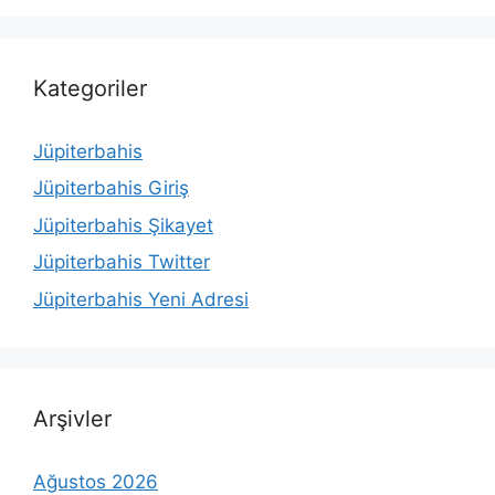
Kategoriler
Jüpiterbahis
Jüpiterbahis Giriş
Jüpiterbahis Şikayet
Jüpiterbahis Twitter
Jüpiterbahis Yeni Adresi
Arşivler
Ağustos 2026