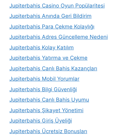
Jupiterbahis Casino Oyun Popülaritesi
Jupiterbahis Anında Geri Bildirim
Jupiterbahis Para Çekme Kolaylığı
Jupiterbahis Adres Güncelleme Nedeni
Jupiterbahis Kolay Katılım
Jupiterbahis Yatırma ve Çekme
Jupiterbahis Canlı Bahis Kazançları
Jupiterbahis Mobil Yorumlar
Jupiterbahis Bilgi Güvenliği
Jupiterbahis Canlı Bahis Uyumu
Jupiterbahis Şikayet Yönetimi
Jupiterbahis Giriş Üyeliği
Jupiterbahis Ücretsiz Bonusları