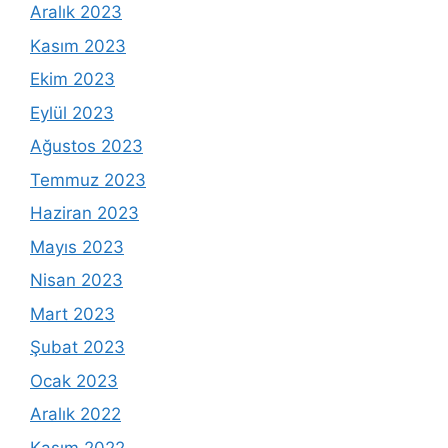
Aralık 2023
Kasım 2023
Ekim 2023
Eylül 2023
Ağustos 2023
Temmuz 2023
Haziran 2023
Mayıs 2023
Nisan 2023
Mart 2023
Şubat 2023
Ocak 2023
Aralık 2022
Kasım 2022