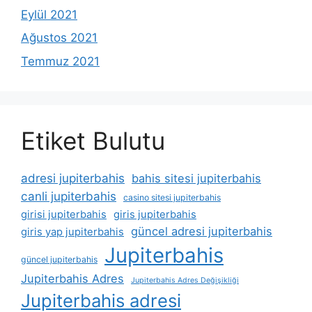
Eylül 2021
Ağustos 2021
Temmuz 2021
Etiket Bulutu
adresi jupiterbahis
bahis sitesi jupiterbahis
canli jupiterbahis
casino sitesi jupiterbahis
girisi jupiterbahis
giris jupiterbahis
güncel adresi jupiterbahis
giris yap jupiterbahis
Jupiterbahis
güncel jupiterbahis
Jupiterbahis Adres
Jupiterbahis Adres Değişikliği
Jupiterbahis adresi