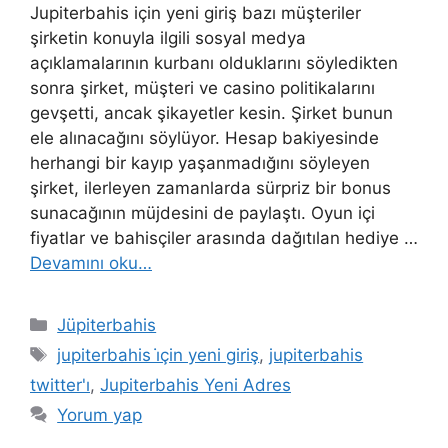
Jupiterbahis için yeni giriş bazı müşteriler
şirketin konuyla ilgili sosyal medya
açıklamalarının kurbanı olduklarını söyledikten
sonra şirket, müşteri ve casino politikalarını
gevşetti, ancak şikayetler kesin. Şirket bunun
ele alınacağını söylüyor. Hesap bakiyesinde
herhangi bir kayıp yaşanmadığını söyleyen
şirket, ilerleyen zamanlarda sürpriz bir bonus
sunacağının müjdesini de paylaştı. Oyun içi
fiyatlar ve bahisçiler arasında dağıtılan hediye …
Devamını oku…
Kategoriler
Jüpiterbahis
Etiketler
jupiterbahis i̇çin yeni giriş
,
jupiterbahis
twitter'ı
,
Jupiterbahis Yeni Adres
Yorum yap