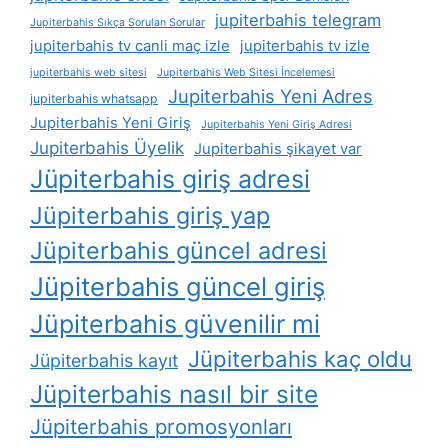
jupiterbahis telegram
Jupiterbahis Sıkça Sorulan Sorular
jupiterbahis tv canli maç izle
jupiterbahis tv izle
jupiterbahis web sitesi
Jupiterbahis Web Sitesi İncelemesi
Jupiterbahis Yeni Adres
jupiterbahis whatsapp
Jupiterbahis Yeni Giriş
Jupiterbahis Yeni Giriş Adresi
Jupiterbahis Üyelik
Jupiterbahis şikayet var
Jüpiterbahis giriş adresi
Jüpiterbahis giriş yap
Jüpiterbahis güncel adresi
Jüpiterbahis güncel giriş
Jüpiterbahis güvenilir mi
Jüpiterbahis kaç oldu
Jüpiterbahis kayıt
Jüpiterbahis nasıl bir site
Jüpiterbahis promosyonları