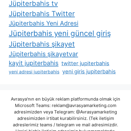
Jüpiterbahis tv
Jüpiterbahis Twitter
Jüpiterbahis Yeni Adresi
Jüpiterbahis yeni güncel giriş
Jüpiterbahis şikayet
Jüpiterbahis şikayetvar
kayit jupiterbahis
twitter jupiterbahis
yeni giris jupiterbahis
yeni adresi jupiterbahis
Avrasya'nın en büyük reklam platformunda olmak için
Microsoft Teams:
reklam@avrasyamarketing.com
adresimizden veya Telegram: @Avrasyamarketing
adresimizden irtibat kurabilirsiniz. (Tek iletişim
adreslerimiz teams / telegram ve mail adresimizdir.