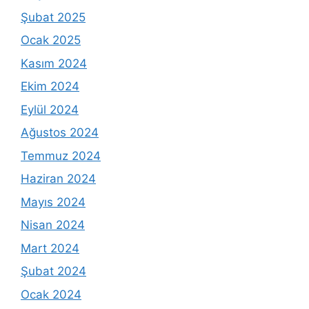
Şubat 2025
Ocak 2025
Kasım 2024
Ekim 2024
Eylül 2024
Ağustos 2024
Temmuz 2024
Haziran 2024
Mayıs 2024
Nisan 2024
Mart 2024
Şubat 2024
Ocak 2024