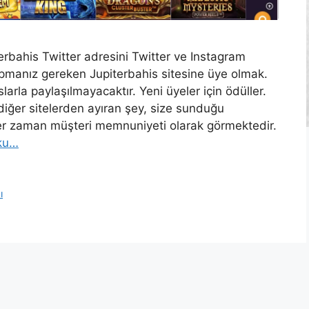
terbahis Twitter adresini Twitter ve Instagram
yapmanız gereken Jupiterbahis sitesine üye olmak.
slarla paylaşılmayacaktır. Yeni üyeler için ödüller.
diğer sitelerden ayıran şey, size sunduğu
er zaman müşteri memnuniyeti olarak görmektedir.
ku…
ı