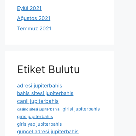
Eylül 2021
Ağustos 2021
Temmuz 2021
Etiket Bulutu
adresi jupiterbahis
bahis sitesi jupiterbahis
canli jupiterbahis
girisi jupiterbahis
casino sitesi jupiterbahis
giris jupiterbahis
giris yap jupiterbahis
güncel adresi jupiterbahis