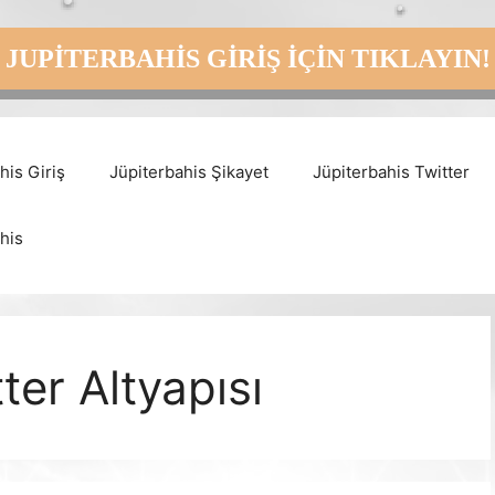
JUPİTERBAHİS GİRİŞ İÇİN TIKLAYIN!
his Giriş
Jüpiterbahis Şikayet
Jüpiterbahis Twitter
his
ter Altyapısı