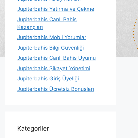
Jupiterbahis Yatırma ve Çekme
Jupiterbahis Canlı Bahis
Kazançları
Jupiterbahis Mobil Yorumlar
Jupiterbahis Bilgi Güvenliği
Jupiterbahis Canlı Bahis Uyumu
Jupiterbahis Şikayet Yönetimi
Jupiterbahis Giriş Üyeliği
Jupiterbahis Ücretsiz Bonusları
Kategoriler