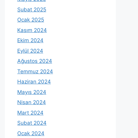
Şubat 2025
Ocak 2025
Kasım 2024
Ekim 2024
Eylül 2024
Ağustos 2024
Temmuz 2024
Haziran 2024
Mayıs 2024
Nisan 2024
Mart 2024
Şubat 2024
Ocak 2024