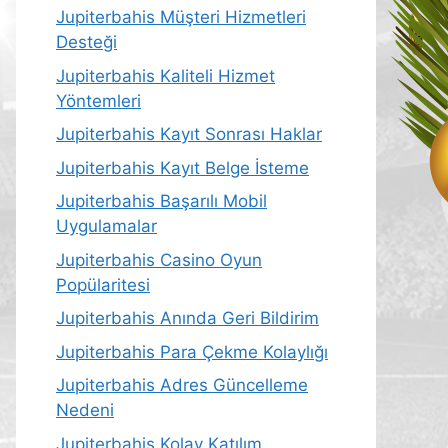
Jupiterbahis Müşteri Hizmetleri
Desteği
Jupiterbahis Kaliteli Hizmet
Yöntemleri
Jupiterbahis Kayıt Sonrası Haklar
Jupiterbahis Kayıt Belge İsteme
Jupiterbahis Başarılı Mobil
Uygulamalar
Jupiterbahis Casino Oyun
Popülaritesi
Jupiterbahis Anında Geri Bildirim
Jupiterbahis Para Çekme Kolaylığı
Jupiterbahis Adres Güncelleme
Nedeni
Jupiterbahis Kolay Katılım