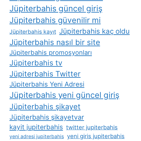
Jüpiterbahis güncel giriş
Jüpiterbahis güvenilir mi
Jüpiterbahis kaç oldu
Jüpiterbahis kayıt
Jüpiterbahis nasıl bir site
Jüpiterbahis promosyonları
Jüpiterbahis tv
Jüpiterbahis Twitter
Jüpiterbahis Yeni Adresi
Jüpiterbahis yeni güncel giriş
Jüpiterbahis şikayet
Jüpiterbahis şikayetvar
kayit jupiterbahis
twitter jupiterbahis
yeni giris jupiterbahis
yeni adresi jupiterbahis