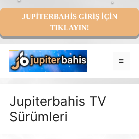
JUPİTERBAHİS GİRİŞ İÇİN
TIKLAYIN!
İçeriğe
atla
Menü
Jupiterbahis TV
Sürümleri