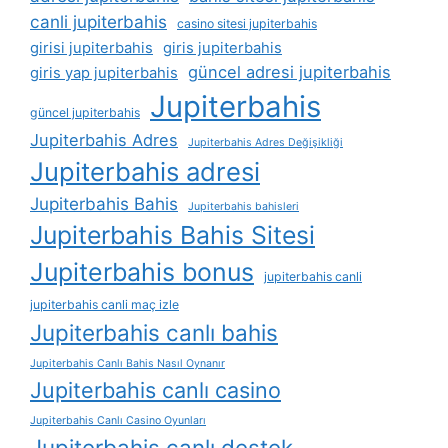
canli jupiterbahis
casino sitesi jupiterbahis
girisi jupiterbahis
giris jupiterbahis
güncel adresi jupiterbahis
giris yap jupiterbahis
Jupiterbahis
güncel jupiterbahis
Jupiterbahis Adres
Jupiterbahis Adres Değişikliği
Jupiterbahis adresi
Jupiterbahis Bahis
Jupiterbahis bahisleri
Jupiterbahis Bahis Sitesi
Jupiterbahis bonus
jupiterbahis canli
jupiterbahis canli maç izle
Jupiterbahis canlı bahis
Jupiterbahis Canlı Bahis Nasıl Oynanır
Jupiterbahis canlı casino
Jupiterbahis Canlı Casino Oyunları
Jupiterbahis canlı destek