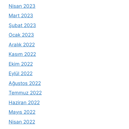
Nisan 2023
Mart 2023
Şubat 2023
Ocak 2023
Aralık 2022
Kasım 2022
Ekim 2022
Eylül 2022
Ağustos 2022
Temmuz 2022
Haziran 2022
Mayıs 2022
Nisan 2022