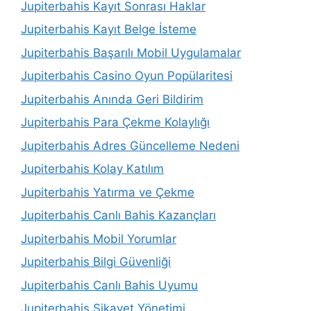
Jupiterbahis Kayıt Sonrası Haklar
Jupiterbahis Kayıt Belge İsteme
Jupiterbahis Başarılı Mobil Uygulamalar
Jupiterbahis Casino Oyun Popülaritesi
Jupiterbahis Anında Geri Bildirim
Jupiterbahis Para Çekme Kolaylığı
Jupiterbahis Adres Güncelleme Nedeni
Jupiterbahis Kolay Katılım
Jupiterbahis Yatırma ve Çekme
Jupiterbahis Canlı Bahis Kazançları
Jupiterbahis Mobil Yorumlar
Jupiterbahis Bilgi Güvenliği
Jupiterbahis Canlı Bahis Uyumu
Jupiterbahis Şikayet Yönetimi