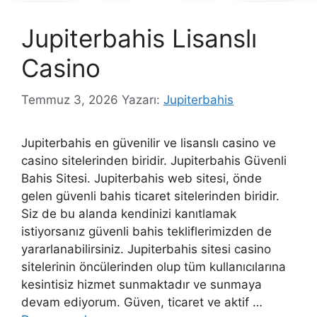
Jupiterbahis Lisanslı
Casino
Temmuz 3, 2026
Yazarı:
Jupiterbahis
Jupiterbahis en güvenilir ve lisanslı casino ve
casino sitelerinden biridir. Jupiterbahis Güvenli
Bahis Sitesi. Jupiterbahis web sitesi, önde
gelen güvenli bahis ticaret sitelerinden biridir.
Siz de bu alanda kendinizi kanıtlamak
istiyorsanız güvenli bahis tekliflerimizden de
yararlanabilirsiniz. Jupiterbahis sitesi casino
sitelerinin öncülerinden olup tüm kullanıcılarına
kesintisiz hizmet sunmaktadır ve sunmaya
devam ediyorum. Güven, ticaret ve aktif …