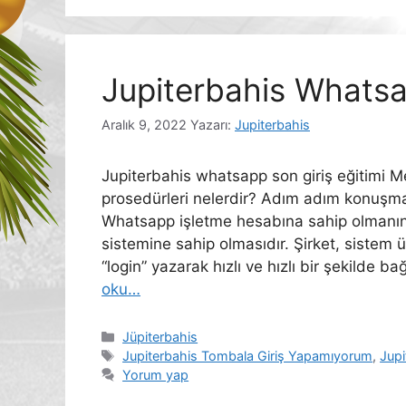
Jupiterbahis Whatsa
Aralık 9, 2022
Yazarı:
Jupiterbahis
Jupiterbahis whatsapp son giriş eğitimi Me
prosedürleri nelerdir? Adım adım konuşmay
Whatsapp işletme hesabına sahip olmanın 
sistemine sahip olmasıdır. Şirket, sistem 
“login” yazarak hızlı ve hızlı bir şekilde b
oku…
Kategoriler
Jüpiterbahis
Etiketler
Jupiterbahis Tombala Giriş Yapamıyorum
,
Jupi
Yorum yap