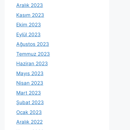
Aralık 2023
Kasım 2023
Ekim 2023
Eylül 2023
Ağustos 2023
Temmuz 2023
Haziran 2023
Mayıs 2023
Nisan 2023
Mart 2023
Şubat 2023
Ocak 2023
Aralık 2022