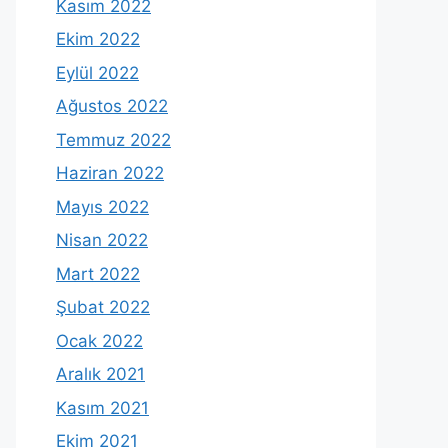
Kasım 2022
Ekim 2022
Eylül 2022
Ağustos 2022
Temmuz 2022
Haziran 2022
Mayıs 2022
Nisan 2022
Mart 2022
Şubat 2022
Ocak 2022
Aralık 2021
Kasım 2021
Ekim 2021