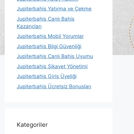
Jupiterbahis Yatırma ve Çekme
Jupiterbahis Canlı Bahis
Kazançları
Jupiterbahis Mobil Yorumlar
Jupiterbahis Bilgi Güvenliği
Jupiterbahis Canlı Bahis Uyumu
Jupiterbahis Şikayet Yönetimi
Jupiterbahis Giriş Üyeliği
Jupiterbahis Ücretsiz Bonusları
Kategoriler