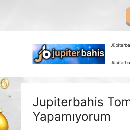
İçeriğe
atla
Jüpiterba
Jüpiterba
Jupiterbahis Tom
Yapamıyorum