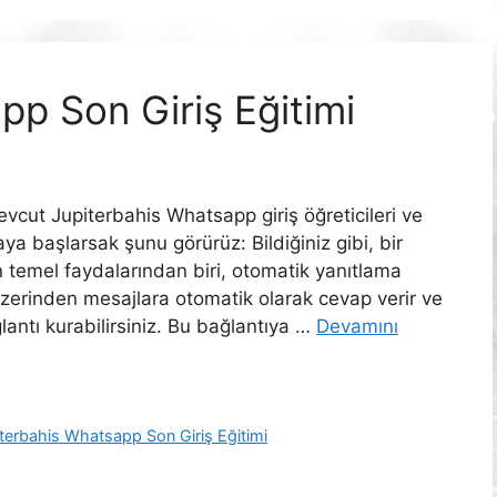
pp Son Giriş Eğitimi
vcut Jupiterbahis Whatsapp giriş öğreticileri ve
a başlarsak şunu görürüz: Bildiğiniz gibi, bir
temel faydalarından biri, otomatik yanıtlama
üzerinden mesajlara otomatik olarak cevap verir ve
ağlantı kurabilirsiniz. Bu bağlantıya …
Devamını
terbahis Whatsapp Son Giriş Eğitimi