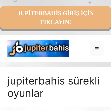
JUPİTERBAHİS GİRİŞ İÇİN
TIKLAYIN!
İçeriğe
atla
Menü
jupiterbahis sürekli
oyunlar