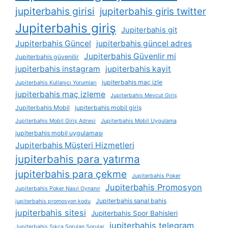
jupiterbahis girisi
jupiterbahis giris twitter
Jupiterbahis giriş
Jupiterbahis git
Jupiterbahis Güncel
jupiterbahis güncel adres
Jupiterbahis Güvenlir mi
Jupiterbahis güvenilir
jupiterbahis instagram
jupiterbahis kayit
jupiterbahis maç izle
Jupiterbahis Kullanıcı Yorumları
jupiterbahis maç izleme
Jupiterbahis Mevcut Giriş
Jupiterbahis Mobil
jupiterbahis mobil giriş
Jupiterbahis Mobil Giriş Adresi
Jupiterbahis Mobil Uygulama
jupiterbahis mobil uygulaması
Jupiterbahis Müşteri Hizmetleri
jupiterbahis para yatırma
jupiterbahis para çekme
Jupiterbahis Poker
Jupiterbahis Promosyon
Jupiterbahis Poker Nasıl Oynanır
Jupiterbahis sanal bahis
jupiterbahis promosyon kodu
jupiterbahis sitesi
Jupiterbahis Spor Bahisleri
jupiterbahis telegram
Jupiterbahis Sıkça Sorulan Sorular