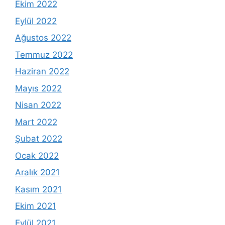
Ekim 2022
Eylül 2022
Ağustos 2022
Temmuz 2022
Haziran 2022
Mayıs 2022
Nisan 2022
Mart 2022
Şubat 2022
Ocak 2022
Aralık 2021
Kasım 2021
Ekim 2021
Eylül 2021