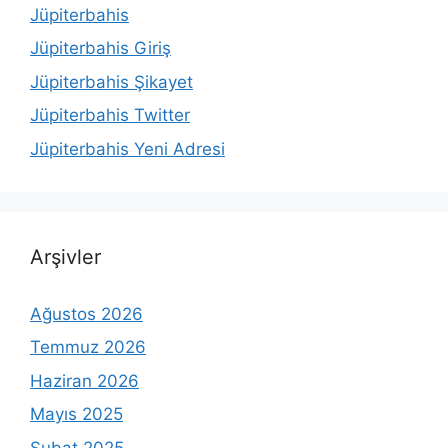
Jüpiterbahis
Jüpiterbahis Giriş
Jüpiterbahis Şikayet
Jüpiterbahis Twitter
Jüpiterbahis Yeni Adresi
Arşivler
Ağustos 2026
Temmuz 2026
Haziran 2026
Mayıs 2025
Şubat 2025