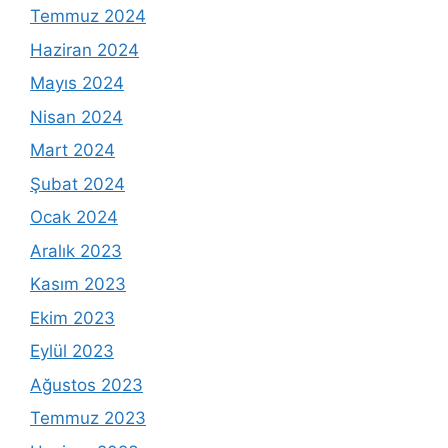
Temmuz 2024
Haziran 2024
Mayıs 2024
Nisan 2024
Mart 2024
Şubat 2024
Ocak 2024
Aralık 2023
Kasım 2023
Ekim 2023
Eylül 2023
Ağustos 2023
Temmuz 2023