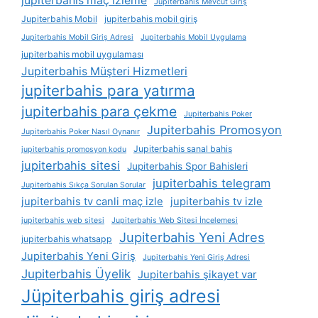
jupiterbahis maç izleme
Jupiterbahis Mevcut Giriş
Jupiterbahis Mobil
jupiterbahis mobil giriş
Jupiterbahis Mobil Giriş Adresi
Jupiterbahis Mobil Uygulama
jupiterbahis mobil uygulaması
Jupiterbahis Müşteri Hizmetleri
jupiterbahis para yatırma
jupiterbahis para çekme
Jupiterbahis Poker
Jupiterbahis Promosyon
Jupiterbahis Poker Nasıl Oynanır
Jupiterbahis sanal bahis
jupiterbahis promosyon kodu
jupiterbahis sitesi
Jupiterbahis Spor Bahisleri
jupiterbahis telegram
Jupiterbahis Sıkça Sorulan Sorular
jupiterbahis tv canli maç izle
jupiterbahis tv izle
jupiterbahis web sitesi
Jupiterbahis Web Sitesi İncelemesi
Jupiterbahis Yeni Adres
jupiterbahis whatsapp
Jupiterbahis Yeni Giriş
Jupiterbahis Yeni Giriş Adresi
Jupiterbahis Üyelik
Jupiterbahis şikayet var
Jüpiterbahis giriş adresi