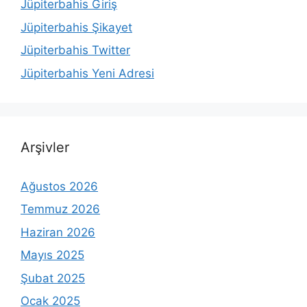
Jüpiterbahis Giriş
Jüpiterbahis Şikayet
Jüpiterbahis Twitter
Jüpiterbahis Yeni Adresi
Arşivler
Ağustos 2026
Temmuz 2026
Haziran 2026
Mayıs 2025
Şubat 2025
Ocak 2025