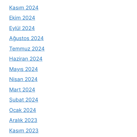
Kasım 2024
Ekim 2024
Eylül 2024
Ağustos 2024
Temmuz 2024
Haziran 2024
Mayıs 2024
Nisan 2024
Mart 2024
Şubat 2024
Ocak 2024
Aralık 2023
Kasım 2023