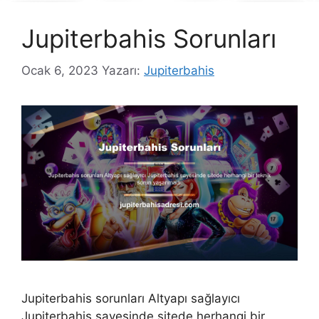
Jupiterbahis Sorunları
Ocak 6, 2023
Yazarı:
Jupiterbahis
Jupiterbahis sorunları Altyapı sağlayıcı
Jupiterbahis sayesinde sitede herhangi bir