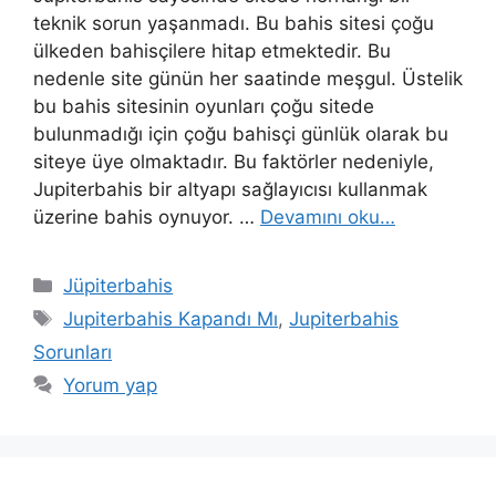
teknik sorun yaşanmadı. Bu bahis sitesi çoğu
ülkeden bahisçilere hitap etmektedir. Bu
nedenle site günün her saatinde meşgul. Üstelik
bu bahis sitesinin oyunları çoğu sitede
bulunmadığı için çoğu bahisçi günlük olarak bu
siteye üye olmaktadır. Bu faktörler nedeniyle,
Jupiterbahis bir altyapı sağlayıcısı kullanmak
üzerine bahis oynuyor. …
Devamını oku…
Kategoriler
Jüpiterbahis
Etiketler
Jupiterbahis Kapandı Mı
,
Jupiterbahis
Sorunları
Yorum yap