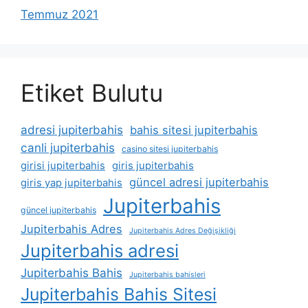
Temmuz 2021
Etiket Bulutu
adresi jupiterbahis
bahis sitesi jupiterbahis
canli jupiterbahis
casino sitesi jupiterbahis
girisi jupiterbahis
giris jupiterbahis
güncel adresi jupiterbahis
giris yap jupiterbahis
Jupiterbahis
güncel jupiterbahis
Jupiterbahis Adres
Jupiterbahis Adres Değişikliği
Jupiterbahis adresi
Jupiterbahis Bahis
Jupiterbahis bahisleri
Jupiterbahis Bahis Sitesi