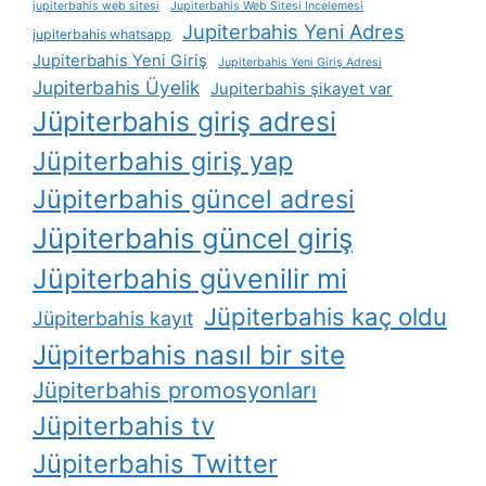
jupiterbahis web sitesi
Jupiterbahis Web Sitesi İncelemesi
Jupiterbahis Yeni Adres
jupiterbahis whatsapp
Jupiterbahis Yeni Giriş
Jupiterbahis Yeni Giriş Adresi
Jupiterbahis Üyelik
Jupiterbahis şikayet var
Jüpiterbahis giriş adresi
Jüpiterbahis giriş yap
Jüpiterbahis güncel adresi
Jüpiterbahis güncel giriş
Jüpiterbahis güvenilir mi
Jüpiterbahis kaç oldu
Jüpiterbahis kayıt
Jüpiterbahis nasıl bir site
Jüpiterbahis promosyonları
Jüpiterbahis tv
Jüpiterbahis Twitter