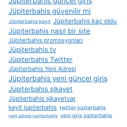
Jüpiterbahis güncel giriş
Jüpiterbahis güvenilir mi
Jüpiterbahis kaç oldu
Jüpiterbahis kayıt
Jüpiterbahis nasıl bir site
Jüpiterbahis promosyonları
Jüpiterbahis tv
Jüpiterbahis Twitter
Jüpiterbahis Yeni Adresi
Jüpiterbahis yeni güncel giriş
Jüpiterbahis şikayet
Jüpiterbahis şikayetvar
kayit jupiterbahis
twitter jupiterbahis
yeni giris jupiterbahis
yeni adresi jupiterbahis