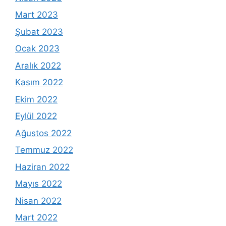
Mart 2023
Şubat 2023
Ocak 2023
Aralık 2022
Kasım 2022
Ekim 2022
Eylül 2022
Ağustos 2022
Temmuz 2022
Haziran 2022
Mayıs 2022
Nisan 2022
Mart 2022