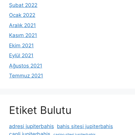
Şubat 2022
Ocak 2022
Aralık 2021
Kasım 2021
Ekim 2021
Eylül 2021
Ağustos 2021
Temmuz 2021
Etiket Bulutu
adresi jupiterbahis
bahis sitesi jupiterbahis
canli jupiterbahis
casino sitesi jupiterbahis