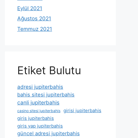
Eylül 2021
Ağustos 2021
Temmuz 2021
Etiket Bulutu
adresi jupiterbahis
bahis sitesi jupiterbahis
canli jupiterbahis
girisi jupiterbahis
casino sitesi jupiterbahis
giris jupiterbahis
giris yap jupiterbahis
güncel adresi jupiterbahis