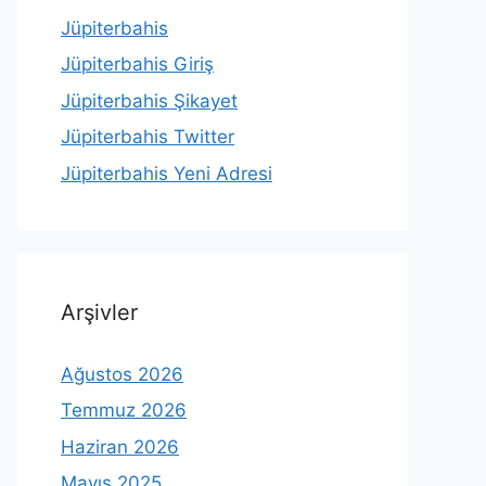
Jüpiterbahis
Jüpiterbahis Giriş
Jüpiterbahis Şikayet
Jüpiterbahis Twitter
Jüpiterbahis Yeni Adresi
Arşivler
Ağustos 2026
Temmuz 2026
Haziran 2026
Mayıs 2025