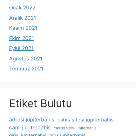
Ocak 2022
Aralık 2021
Kasım 2021
Ekim 2021
Eylül 2021
Ağustos 2021
Temmuz 2021
Etiket Bulutu
adresi jupiterbahis
bahis sitesi jupiterbahis
canli jupiterbahis
casino sitesi jupiterbahis
girisi jupiterbahis
giris jupiterbahis