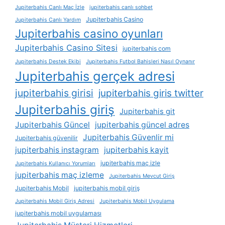
Jupiterbahis Canlı Maç İzle
jupiterbahis canlı sohbet
Jupiterbahis Casino
Jupiterbahis Canlı Yardım
Jupiterbahis casino oyunları
Jupiterbahis Casino Sitesi
jupiterbahis com
Jupiterbahis Destek Ekibi
Jupiterbahis Futbol Bahisleri Nasıl Oynanır
Jupiterbahis gerçek adresi
jupiterbahis girisi
jupiterbahis giris twitter
Jupiterbahis giriş
Jupiterbahis git
Jupiterbahis Güncel
jupiterbahis güncel adres
Jupiterbahis Güvenlir mi
Jupiterbahis güvenilir
jupiterbahis instagram
jupiterbahis kayit
jupiterbahis maç izle
Jupiterbahis Kullanıcı Yorumları
jupiterbahis maç izleme
Jupiterbahis Mevcut Giriş
Jupiterbahis Mobil
jupiterbahis mobil giriş
Jupiterbahis Mobil Giriş Adresi
Jupiterbahis Mobil Uygulama
jupiterbahis mobil uygulaması