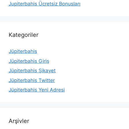
Jupiterbahis Ücretsiz Bonusları
Kategoriler
Jüpiterbahis
Jüpiterbahis Giriş
Jüpiterbahis Şikayet
Jüpiterbahis Twitter
Jüpiterbahis Yeni Adresi
Arşivler