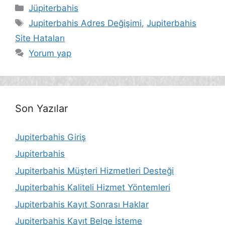
Kategoriler
Jüpiterbahis
Etiketler
Jupiterbahis Adres Değişimi
,
Jupiterbahis
Site Hataları
Yorum yap
Son Yazılar
Jupiterbahis Giriş
Jupiterbahis
Jupiterbahis Müşteri Hizmetleri Desteği
Jupiterbahis Kaliteli Hizmet Yöntemleri
Jupiterbahis Kayıt Sonrası Haklar
Jupiterbahis Kayıt Belge İsteme