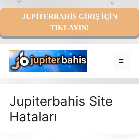
JUPİTERBAHİS GİRİŞ İÇİN
TIKLAYIN!
İçeriğe
atla
Menü
Jupiterbahis Site
Hataları