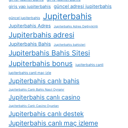
güncel adresi jupiterbahis
giris yap jupiterbahis
Jupiterbahis
güncel jupiterbahis
Jupiterbahis Adres
Jupiterbahis Adres Değişikliği
Jupiterbahis adresi
Jupiterbahis Bahis
Jupiterbahis bahisleri
Jupiterbahis Bahis Sitesi
Jupiterbahis bonus
jupiterbahis canli
jupiterbahis canli maç izle
Jupiterbahis canlı bahis
Jupiterbahis Canlı Bahis Nasıl Oynanır
Jupiterbahis canlı casino
Jupiterbahis Canlı Casino Oyunları
Jupiterbahis canlı destek
Jupiterbahis canlı maç izleme