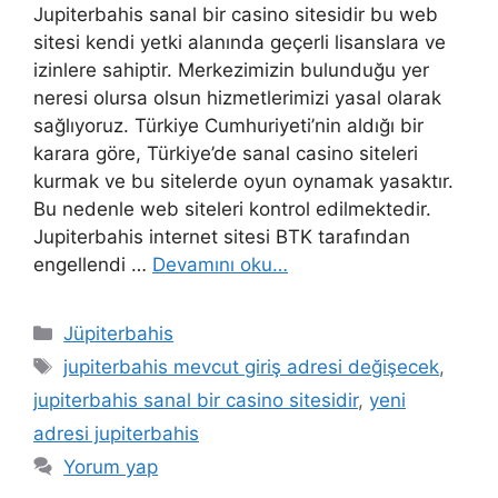
Jupiterbahis sanal bir casino sitesidir bu web
sitesi kendi yetki alanında geçerli lisanslara ve
izinlere sahiptir. Merkezimizin bulunduğu yer
neresi olursa olsun hizmetlerimizi yasal olarak
sağlıyoruz. Türkiye Cumhuriyeti’nin aldığı bir
karara göre, Türkiye’de sanal casino siteleri
kurmak ve bu sitelerde oyun oynamak yasaktır.
Bu nedenle web siteleri kontrol edilmektedir.
Jupiterbahis internet sitesi BTK tarafından
engellendi …
Devamını oku…
Kategoriler
Jüpiterbahis
Etiketler
jupiterbahis mevcut giriş adresi değişecek
,
jupiterbahis sanal bir casino sitesidir
,
yeni
adresi jupiterbahis
Yorum yap