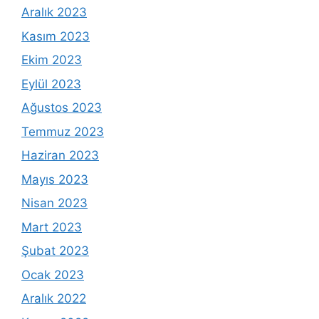
Aralık 2023
Kasım 2023
Ekim 2023
Eylül 2023
Ağustos 2023
Temmuz 2023
Haziran 2023
Mayıs 2023
Nisan 2023
Mart 2023
Şubat 2023
Ocak 2023
Aralık 2022