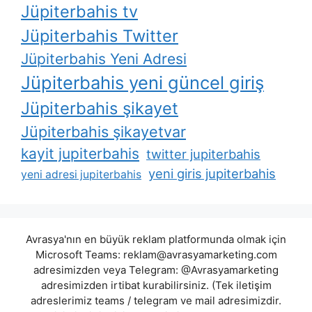
Jüpiterbahis tv
Jüpiterbahis Twitter
Jüpiterbahis Yeni Adresi
Jüpiterbahis yeni güncel giriş
Jüpiterbahis şikayet
Jüpiterbahis şikayetvar
kayit jupiterbahis
twitter jupiterbahis
yeni giris jupiterbahis
yeni adresi jupiterbahis
Avrasya'nın en büyük reklam platformunda olmak için
Microsoft Teams:
reklam@avrasyamarketing.com
adresimizden veya Telegram: @Avrasyamarketing
adresimizden irtibat kurabilirsiniz. (Tek iletişim
adreslerimiz teams / telegram ve mail adresimizdir.