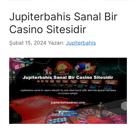
Jupiterbahis Sanal Bir
Casino Sitesidir
Şubat 15, 2024
Yazarı:
Jupiterbahis