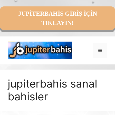
JUPİTERBAHİS GİRİŞ İÇİN
TIKLAYIN!
İçeriğe
atla
Menü
jupiterbahis sanal
bahisler