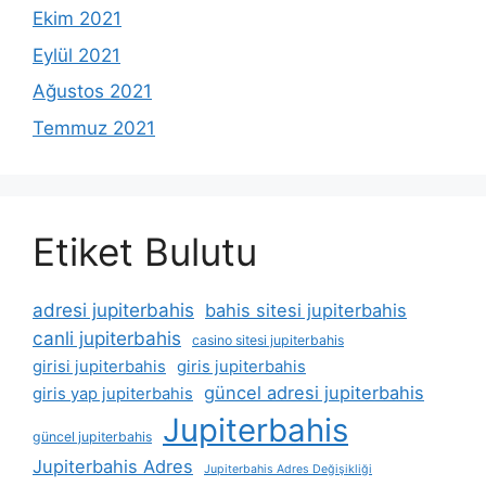
Ekim 2021
Eylül 2021
Ağustos 2021
Temmuz 2021
Etiket Bulutu
adresi jupiterbahis
bahis sitesi jupiterbahis
canli jupiterbahis
casino sitesi jupiterbahis
girisi jupiterbahis
giris jupiterbahis
güncel adresi jupiterbahis
giris yap jupiterbahis
Jupiterbahis
güncel jupiterbahis
Jupiterbahis Adres
Jupiterbahis Adres Değişikliği