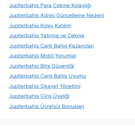
Jupiterbahis Para Çekme Kolaylığı
Jupiterbahis Adres Güncelleme Nedeni
Jupiterbahis Kolay Katılım
Jupiterbahis Yatırma ve Çekme
Jupiterbahis Canlı Bahis Kazançları
Jupiterbahis Mobil Yorumlar
Jupiterbahis Bilgi Güvenliği
Jupiterbahis Canlı Bahis Uyumu
Jupiterbahis Şikayet Yönetimi
Jupiterbahis Giriş Üyeliği
Jupiterbahis Ücretsiz Bonusları