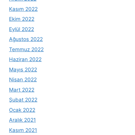
Kasım 2022
Ekim 2022
Eylül 2022
Ağustos 2022
Temmuz 2022
Haziran 2022
Mayıs 2022
Nisan 2022
Mart 2022
Şubat 2022
Ocak 2022
Aralık 2021
Kasım 2021