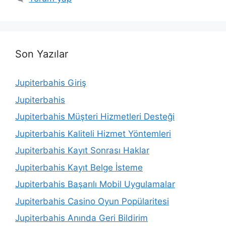
Son Yazılar
Jupiterbahis Giriş
Jupiterbahis
Jupiterbahis Müşteri Hizmetleri Desteği
Jupiterbahis Kaliteli Hizmet Yöntemleri
Jupiterbahis Kayıt Sonrası Haklar
Jupiterbahis Kayıt Belge İsteme
Jupiterbahis Başarılı Mobil Uygulamalar
Jupiterbahis Casino Oyun Popülaritesi
Jupiterbahis Anında Geri Bildirim