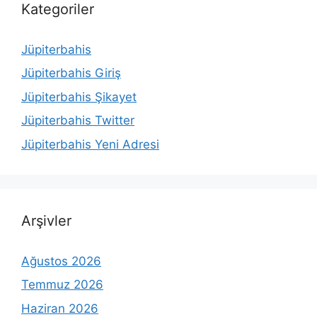
Kategoriler
Jüpiterbahis
Jüpiterbahis Giriş
Jüpiterbahis Şikayet
Jüpiterbahis Twitter
Jüpiterbahis Yeni Adresi
Arşivler
Ağustos 2026
Temmuz 2026
Haziran 2026