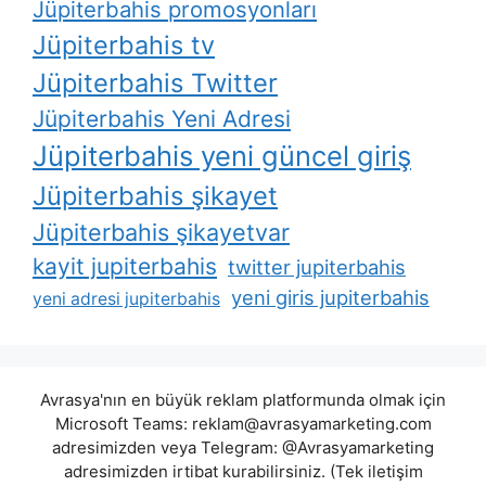
Jüpiterbahis promosyonları
Jüpiterbahis tv
Jüpiterbahis Twitter
Jüpiterbahis Yeni Adresi
Jüpiterbahis yeni güncel giriş
Jüpiterbahis şikayet
Jüpiterbahis şikayetvar
kayit jupiterbahis
twitter jupiterbahis
yeni giris jupiterbahis
yeni adresi jupiterbahis
Avrasya'nın en büyük reklam platformunda olmak için
Microsoft Teams:
reklam@avrasyamarketing.com
adresimizden veya Telegram: @Avrasyamarketing
adresimizden irtibat kurabilirsiniz. (Tek iletişim