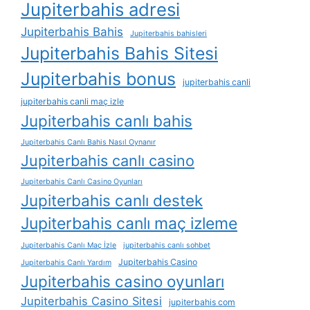
Jupiterbahis adresi
Jupiterbahis Bahis
Jupiterbahis bahisleri
Jupiterbahis Bahis Sitesi
Jupiterbahis bonus
jupiterbahis canli
jupiterbahis canli maç izle
Jupiterbahis canlı bahis
Jupiterbahis Canlı Bahis Nasıl Oynanır
Jupiterbahis canlı casino
Jupiterbahis Canlı Casino Oyunları
Jupiterbahis canlı destek
Jupiterbahis canlı maç izleme
Jupiterbahis Canlı Maç İzle
jupiterbahis canlı sohbet
Jupiterbahis Casino
Jupiterbahis Canlı Yardım
Jupiterbahis casino oyunları
Jupiterbahis Casino Sitesi
jupiterbahis com