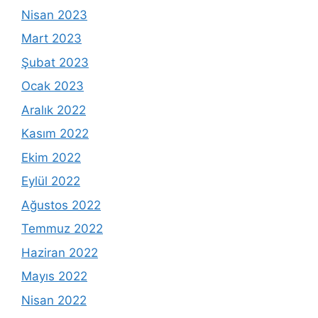
Nisan 2023
Mart 2023
Şubat 2023
Ocak 2023
Aralık 2022
Kasım 2022
Ekim 2022
Eylül 2022
Ağustos 2022
Temmuz 2022
Haziran 2022
Mayıs 2022
Nisan 2022