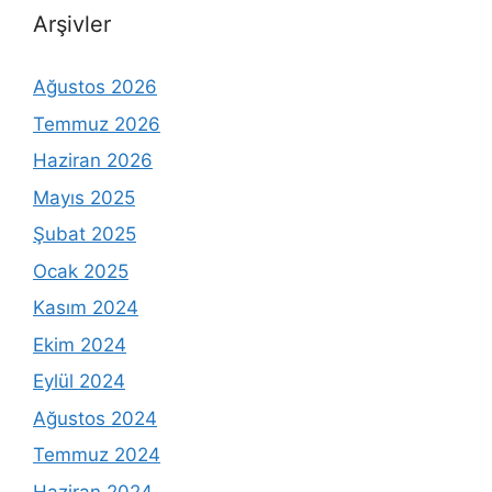
Arşivler
Ağustos 2026
Temmuz 2026
Haziran 2026
Mayıs 2025
Şubat 2025
Ocak 2025
Kasım 2024
Ekim 2024
Eylül 2024
Ağustos 2024
Temmuz 2024
Haziran 2024