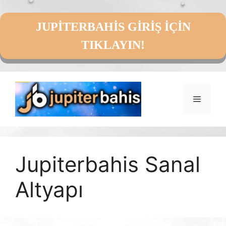
JUPİTERBAHİS GİRİŞ İÇİN
TIKLAYIN!
İçeriğe
atla
Menü
Jupiterbahis Sanal
Altyapı