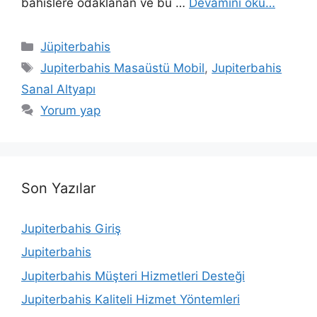
bahislere odaklanan ve bu …
Devamını oku…
Kategoriler
Jüpiterbahis
Etiketler
Jupiterbahis Masaüstü Mobil
,
Jupiterbahis
Sanal Altyapı
Yorum yap
Son Yazılar
Jupiterbahis Giriş
Jupiterbahis
Jupiterbahis Müşteri Hizmetleri Desteği
Jupiterbahis Kaliteli Hizmet Yöntemleri