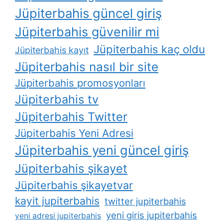
Jüpiterbahis güncel giriş
Jüpiterbahis güvenilir mi
Jüpiterbahis kaç oldu
Jüpiterbahis kayıt
Jüpiterbahis nasıl bir site
Jüpiterbahis promosyonları
Jüpiterbahis tv
Jüpiterbahis Twitter
Jüpiterbahis Yeni Adresi
Jüpiterbahis yeni güncel giriş
Jüpiterbahis şikayet
Jüpiterbahis şikayetvar
kayit jupiterbahis
twitter jupiterbahis
yeni giris jupiterbahis
yeni adresi jupiterbahis