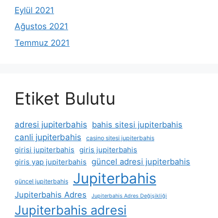
Eylül 2021
Ağustos 2021
Temmuz 2021
Etiket Bulutu
adresi jupiterbahis
bahis sitesi jupiterbahis
canli jupiterbahis
casino sitesi jupiterbahis
girisi jupiterbahis
giris jupiterbahis
güncel adresi jupiterbahis
giris yap jupiterbahis
Jupiterbahis
güncel jupiterbahis
Jupiterbahis Adres
Jupiterbahis Adres Değişikliği
Jupiterbahis adresi