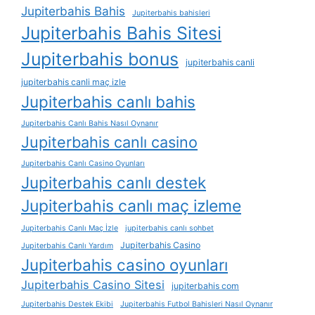
Jupiterbahis Bahis
Jupiterbahis bahisleri
Jupiterbahis Bahis Sitesi
Jupiterbahis bonus
jupiterbahis canli
jupiterbahis canli maç izle
Jupiterbahis canlı bahis
Jupiterbahis Canlı Bahis Nasıl Oynanır
Jupiterbahis canlı casino
Jupiterbahis Canlı Casino Oyunları
Jupiterbahis canlı destek
Jupiterbahis canlı maç izleme
Jupiterbahis Canlı Maç İzle
jupiterbahis canlı sohbet
Jupiterbahis Casino
Jupiterbahis Canlı Yardım
Jupiterbahis casino oyunları
Jupiterbahis Casino Sitesi
jupiterbahis com
Jupiterbahis Destek Ekibi
Jupiterbahis Futbol Bahisleri Nasıl Oynanır