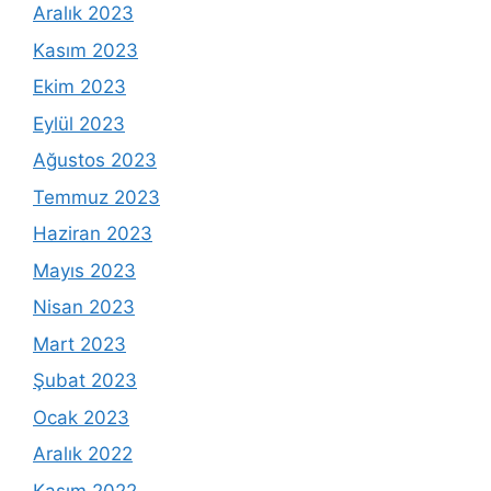
Aralık 2023
Kasım 2023
Ekim 2023
Eylül 2023
Ağustos 2023
Temmuz 2023
Haziran 2023
Mayıs 2023
Nisan 2023
Mart 2023
Şubat 2023
Ocak 2023
Aralık 2022
Kasım 2022