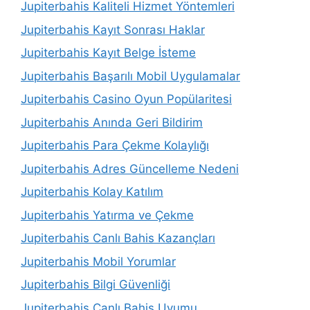
Jupiterbahis Kaliteli Hizmet Yöntemleri
Jupiterbahis Kayıt Sonrası Haklar
Jupiterbahis Kayıt Belge İsteme
Jupiterbahis Başarılı Mobil Uygulamalar
Jupiterbahis Casino Oyun Popülaritesi
Jupiterbahis Anında Geri Bildirim
Jupiterbahis Para Çekme Kolaylığı
Jupiterbahis Adres Güncelleme Nedeni
Jupiterbahis Kolay Katılım
Jupiterbahis Yatırma ve Çekme
Jupiterbahis Canlı Bahis Kazançları
Jupiterbahis Mobil Yorumlar
Jupiterbahis Bilgi Güvenliği
Jupiterbahis Canlı Bahis Uyumu