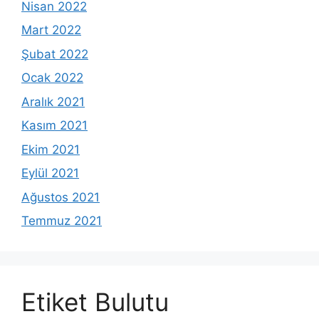
Nisan 2022
Mart 2022
Şubat 2022
Ocak 2022
Aralık 2021
Kasım 2021
Ekim 2021
Eylül 2021
Ağustos 2021
Temmuz 2021
Etiket Bulutu