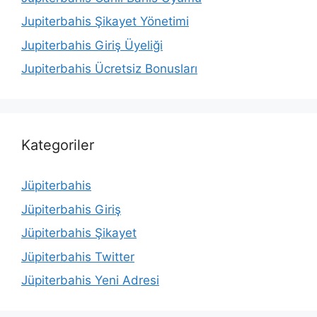
Jupiterbahis Şikayet Yönetimi
Jupiterbahis Giriş Üyeliği
Jupiterbahis Ücretsiz Bonusları
Kategoriler
Jüpiterbahis
Jüpiterbahis Giriş
Jüpiterbahis Şikayet
Jüpiterbahis Twitter
Jüpiterbahis Yeni Adresi