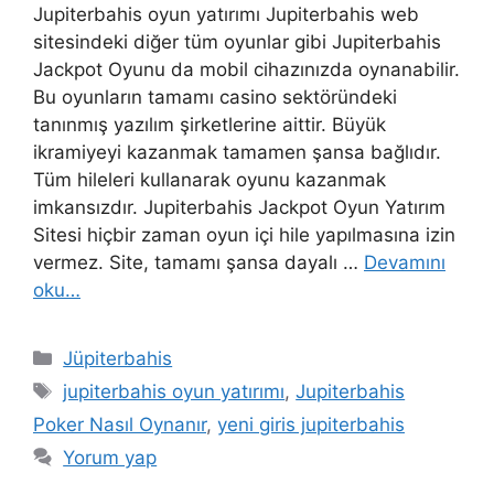
Jupiterbahis oyun yatırımı Jupiterbahis web
sitesindeki diğer tüm oyunlar gibi Jupiterbahis
Jackpot Oyunu da mobil cihazınızda oynanabilir.
Bu oyunların tamamı casino sektöründeki
tanınmış yazılım şirketlerine aittir. Büyük
ikramiyeyi kazanmak tamamen şansa bağlıdır.
Tüm hileleri kullanarak oyunu kazanmak
imkansızdır. Jupiterbahis Jackpot Oyun Yatırım
Sitesi hiçbir zaman oyun içi hile yapılmasına izin
vermez. Site, tamamı şansa dayalı …
Devamını
oku…
Kategoriler
Jüpiterbahis
Etiketler
jupiterbahis oyun yatırımı
,
Jupiterbahis
Poker Nasıl Oynanır
,
yeni giris jupiterbahis
Yorum yap