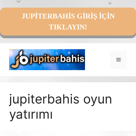
JUPİTERBAHİS GİRİŞ İÇİN
TIKLAYIN!
İçeriğe
atla
Menü
jupiterbahis oyun
yatırımı