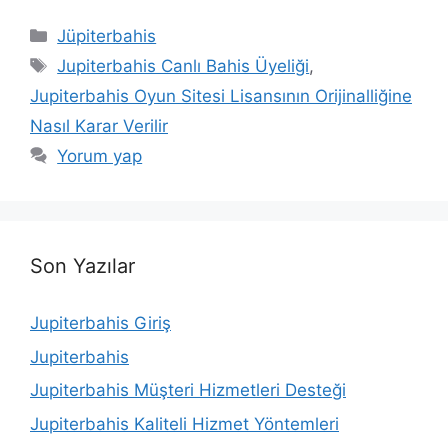
Kategoriler
Jüpiterbahis
Etiketler
Jupiterbahis Canlı Bahis Üyeliği
,
Jupiterbahis Oyun Sitesi Lisansının Orijinalliğine
Nasıl Karar Verilir
Yorum yap
Son Yazılar
Jupiterbahis Giriş
Jupiterbahis
Jupiterbahis Müşteri Hizmetleri Desteği
Jupiterbahis Kaliteli Hizmet Yöntemleri