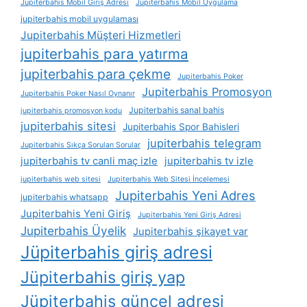
Jupiterbahis Mobil Giriş Adresi
Jupiterbahis Mobil Uygulama
jupiterbahis mobil uygulaması
Jupiterbahis Müşteri Hizmetleri
jupiterbahis para yatırma
jupiterbahis para çekme
Jupiterbahis Poker
Jupiterbahis Promosyon
Jupiterbahis Poker Nasıl Oynanır
Jupiterbahis sanal bahis
jupiterbahis promosyon kodu
jupiterbahis sitesi
Jupiterbahis Spor Bahisleri
jupiterbahis telegram
Jupiterbahis Sıkça Sorulan Sorular
jupiterbahis tv canli maç izle
jupiterbahis tv izle
jupiterbahis web sitesi
Jupiterbahis Web Sitesi İncelemesi
Jupiterbahis Yeni Adres
jupiterbahis whatsapp
Jupiterbahis Yeni Giriş
Jupiterbahis Yeni Giriş Adresi
Jupiterbahis Üyelik
Jupiterbahis şikayet var
Jüpiterbahis giriş adresi
Jüpiterbahis giriş yap
Jüpiterbahis güncel adresi