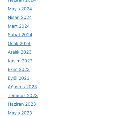
Haziran 2024
Mayıs 2024
Nisan 2024
Mart 2024
Şubat 2024
Ocak 2024
Aralık 2023
Kasım 2023
Ekim 2023
Eylül 2023
Ağustos 2023
Temmuz 2023
Haziran 2023
Mayıs 2023