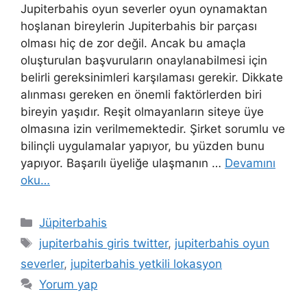
Jupiterbahis oyun severler oyun oynamaktan
hoşlanan bireylerin Jupiterbahis bir parçası
olması hiç de zor değil. Ancak bu amaçla
oluşturulan başvuruların onaylanabilmesi için
belirli gereksinimleri karşılaması gerekir. Dikkate
alınması gereken en önemli faktörlerden biri
bireyin yaşıdır. Reşit olmayanların siteye üye
olmasına izin verilmemektedir. Şirket sorumlu ve
bilinçli uygulamalar yapıyor, bu yüzden bunu
yapıyor. Başarılı üyeliğe ulaşmanın …
Devamını
oku…
Kategoriler
Jüpiterbahis
Etiketler
jupiterbahis giris twitter
,
jupiterbahis oyun
severler
,
jupiterbahis yetkili lokasyon
Yorum yap