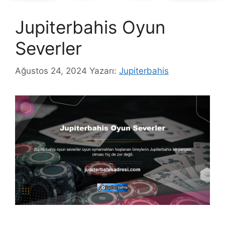
Jupiterbahis Oyun
Severler
Ağustos 24, 2024
Yazarı:
Jupiterbahis