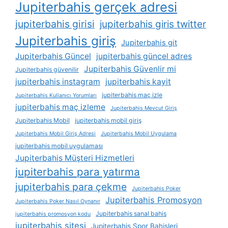
Jupiterbahis gerçek adresi
jupiterbahis girisi
jupiterbahis giris twitter
Jupiterbahis giriş
Jupiterbahis git
Jupiterbahis Güncel
jupiterbahis güncel adres
Jupiterbahis Güvenlir mi
Jupiterbahis güvenilir
jupiterbahis instagram
jupiterbahis kayit
jupiterbahis maç izle
Jupiterbahis Kullanıcı Yorumları
jupiterbahis maç izleme
Jupiterbahis Mevcut Giriş
Jupiterbahis Mobil
jupiterbahis mobil giriş
Jupiterbahis Mobil Giriş Adresi
Jupiterbahis Mobil Uygulama
jupiterbahis mobil uygulaması
Jupiterbahis Müşteri Hizmetleri
jupiterbahis para yatırma
jupiterbahis para çekme
Jupiterbahis Poker
Jupiterbahis Promosyon
Jupiterbahis Poker Nasıl Oynanır
Jupiterbahis sanal bahis
jupiterbahis promosyon kodu
jupiterbahis sitesi
Jupiterbahis Spor Bahisleri