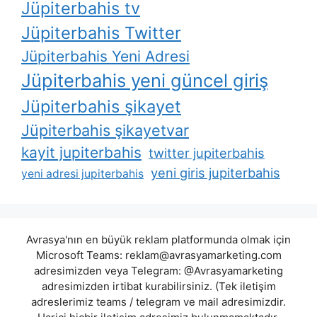
Jüpiterbahis tv
Jüpiterbahis Twitter
Jüpiterbahis Yeni Adresi
Jüpiterbahis yeni güncel giriş
Jüpiterbahis şikayet
Jüpiterbahis şikayetvar
kayit jupiterbahis
twitter jupiterbahis
yeni giris jupiterbahis
yeni adresi jupiterbahis
Avrasya'nın en büyük reklam platformunda olmak için
Microsoft Teams:
reklam@avrasyamarketing.com
adresimizden veya Telegram: @Avrasyamarketing
adresimizden irtibat kurabilirsiniz. (Tek iletişim
adreslerimiz teams / telegram ve mail adresimizdir.