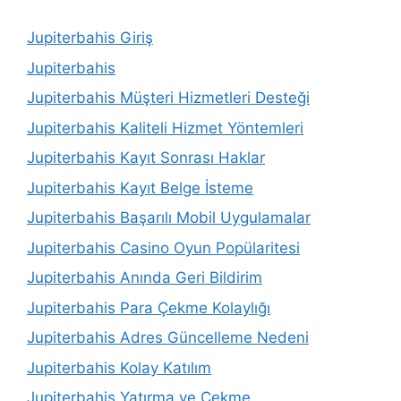
Jupiterbahis Giriş
Jupiterbahis
Jupiterbahis Müşteri Hizmetleri Desteği
Jupiterbahis Kaliteli Hizmet Yöntemleri
Jupiterbahis Kayıt Sonrası Haklar
Jupiterbahis Kayıt Belge İsteme
Jupiterbahis Başarılı Mobil Uygulamalar
Jupiterbahis Casino Oyun Popülaritesi
Jupiterbahis Anında Geri Bildirim
Jupiterbahis Para Çekme Kolaylığı
Jupiterbahis Adres Güncelleme Nedeni
Jupiterbahis Kolay Katılım
Jupiterbahis Yatırma ve Çekme