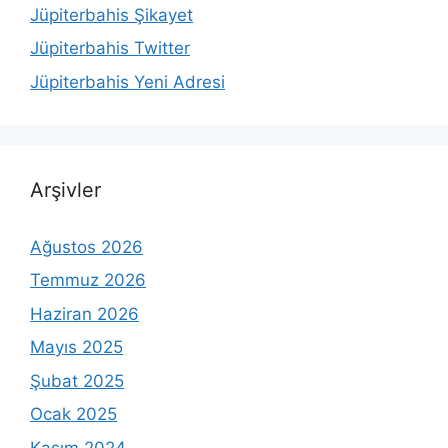
Jüpiterbahis Şikayet
Jüpiterbahis Twitter
Jüpiterbahis Yeni Adresi
Arşivler
Ağustos 2026
Temmuz 2026
Haziran 2026
Mayıs 2025
Şubat 2025
Ocak 2025
Kasım 2024