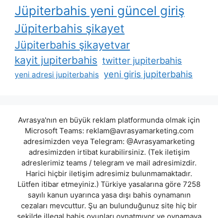
Jüpiterbahis yeni güncel giriş
Jüpiterbahis şikayet
Jüpiterbahis şikayetvar
kayit jupiterbahis
twitter jupiterbahis
yeni giris jupiterbahis
yeni adresi jupiterbahis
Avrasya'nın en büyük reklam platformunda olmak için
Microsoft Teams:
reklam@avrasyamarketing.com
adresimizden veya Telegram: @Avrasyamarketing
adresimizden irtibat kurabilirsiniz. (Tek iletişim
adreslerimiz teams / telegram ve mail adresimizdir.
Harici hiçbir iletişim adresimiz bulunmamaktadır.
Lütfen itibar etmeyiniz.) Türkiye yasalarına göre 7258
sayılı kanun uyarınca yasa dışı bahis oynamanın
cezaları mevcuttur. Şu an bulunduğunuz site hiç bir
şekilde illegal bahis oyunları oynatmıyor ve oynamaya