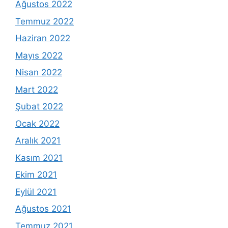
Ağustos 2022
Temmuz 2022
Haziran 2022
Mayıs 2022
Nisan 2022
Mart 2022
Şubat 2022
Ocak 2022
Aralık 2021
Kasım 2021
Ekim 2021
Eylül 2021
Ağustos 2021
Temmuz 2021