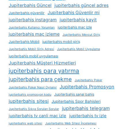
Jupiterbahis Güncel
jupiterbahis güncel adres
Jupiterbahis Güvenlir mi
Jupiterbahis güvenilir
jupiterbahis instagram
jupiterbahis kayit
jupiterbahis maç izle
Jupiterbahis Kullanıcı Yorumları
jupiterbahis maç izleme
Jupiterbahis Mevcut Giriş
Jupiterbahis Mobil
jupiterbahis mobil giriş
Jupiterbahis Mobil Giriş Adresi
Jupiterbahis Mobil Uygulama
jupiterbahis mobil uygulaması
Jupiterbahis Müşteri Hizmetleri
jupiterbahis para yatırma
jupiterbahis para çekme
Jupiterbahis Poker
Jupiterbahis Promosyon
Jupiterbahis Poker Nasıl Oynanır
Jupiterbahis sanal bahis
jupiterbahis promosyon kodu
jupiterbahis sitesi
Jupiterbahis Spor Bahisleri
jupiterbahis telegram
Jupiterbahis Sıkça Sorulan Sorular
jupiterbahis tv canli maç izle
jupiterbahis tv izle
jupiterbahis web sitesi
Jupiterbahis Web Sitesi İncelemesi