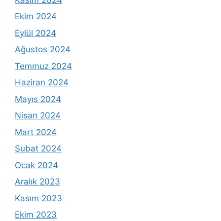
Ekim 2024
Eylül 2024
Ağustos 2024
Temmuz 2024
Haziran 2024
Mayıs 2024
Nisan 2024
Mart 2024
Şubat 2024
Ocak 2024
Aralık 2023
Kasım 2023
Ekim 2023