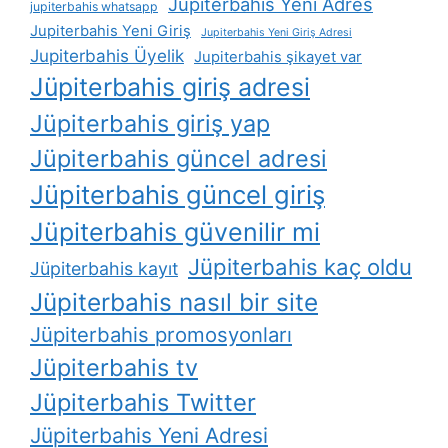
Jupiterbahis Yeni Adres
jupiterbahis whatsapp
Jupiterbahis Yeni Giriş
Jupiterbahis Yeni Giriş Adresi
Jupiterbahis Üyelik
Jupiterbahis şikayet var
Jüpiterbahis giriş adresi
Jüpiterbahis giriş yap
Jüpiterbahis güncel adresi
Jüpiterbahis güncel giriş
Jüpiterbahis güvenilir mi
Jüpiterbahis kaç oldu
Jüpiterbahis kayıt
Jüpiterbahis nasıl bir site
Jüpiterbahis promosyonları
Jüpiterbahis tv
Jüpiterbahis Twitter
Jüpiterbahis Yeni Adresi