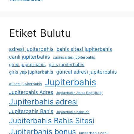
Etiket Bulutu
adresi jupiterbahis
bahis sitesi jupiterbahis
canli jupiterbahis
casino sitesi jupiterbahis
girisi jupiterbahis
giris jupiterbahis
güncel adresi jupiterbahis
giris yap jupiterbahis
Jupiterbahis
güncel jupiterbahis
Jupiterbahis Adres
Jupiterbahis Adres Değişikliği
Jupiterbahis adresi
Jupiterbahis Bahis
Jupiterbahis bahisleri
Jupiterbahis Bahis Sitesi
Jupiterbahis bonus
jupiterbahis canli