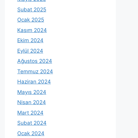
Şubat 2025
Ocak 2025
Kasım 2024
Ekim 2024
Eylül 2024
Ağustos 2024
Temmuz 2024
Haziran 2024
Mayıs 2024
Nisan 2024
Mart 2024
Şubat 2024
Ocak 2024