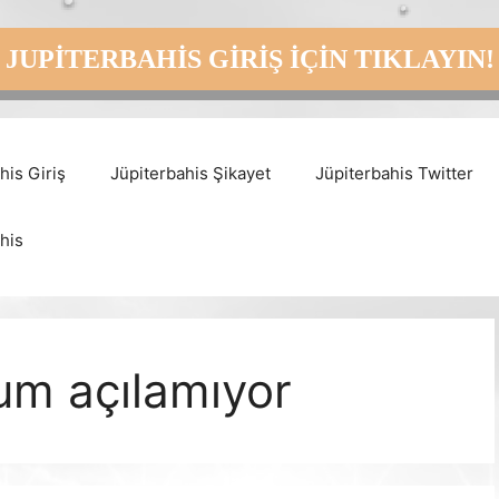
JUPİTERBAHİS GİRİŞ İÇİN TIKLAYIN!
his Giriş
Jüpiterbahis Şikayet
Jüpiterbahis Twitter
his
rum açılamıyor