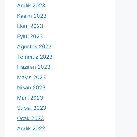
Aralık 2023
Kasım 2023
Ekim 2023
Eylül 2023
Ağustos 2023
Temmuz 2023
Haziran 2023
Mayıs 2023
Nisan 2023
Mart 2023
Şubat 2023
Ocak 2023
Aralık 2022