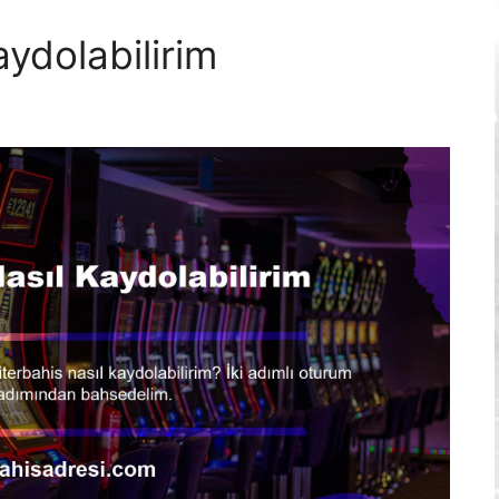
aydolabilirim