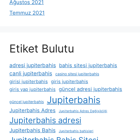
Ağustos 2021
Temmuz 2021
Etiket Bulutu
adresi jupiterbahis
bahis sitesi jupiterbahis
canli jupiterbahis
casino sitesi jupiterbahis
girisi jupiterbahis
giris jupiterbahis
güncel adresi jupiterbahis
giris yap jupiterbahis
Jupiterbahis
güncel jupiterbahis
Jupiterbahis Adres
Jupiterbahis Adres Değişikliği
Jupiterbahis adresi
Jupiterbahis Bahis
Jupiterbahis bahisleri
Jupiterbahis Bahis Sitesi