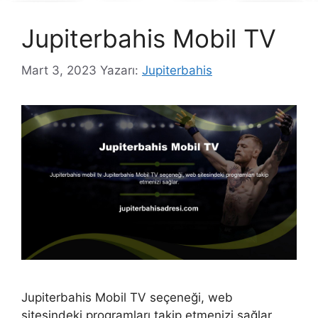
Jupiterbahis Mobil TV
Mart 3, 2023
Yazarı:
Jupiterbahis
Jupiterbahis Mobil TV seçeneği, web
sitesindeki programları takip etmenizi sağlar.