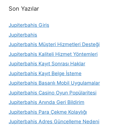
Son Yazılar
Jupiterbahis Giriş
Jupiterbahis
Jupiterbahis Müşteri Hizmetleri Desteği
Jupiterbahis Kaliteli Hizmet Yöntemleri
Jupiterbahis Kayıt Sonrası Haklar
Jupiterbahis Kayıt Belge İsteme
Jupiterbahis Başarılı Mobil Uygulamalar
Jupiterbahis Casino Oyun Popülaritesi
Jupiterbahis Anında Geri Bildirim
Jupiterbahis Para Çekme Kolaylığı
Jupiterbahis Adres Güncelleme Nedeni