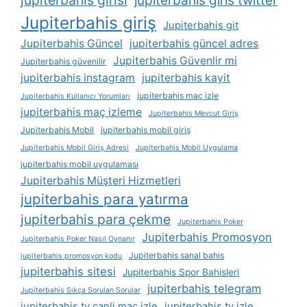
jupiterbahis giris twitter
Jupiterbahis giriş
Jupiterbahis git
Jupiterbahis Güncel
jupiterbahis güncel adres
Jupiterbahis Güvenlir mi
Jupiterbahis güvenilir
jupiterbahis instagram
jupiterbahis kayit
jupiterbahis maç izle
Jupiterbahis Kullanıcı Yorumları
jupiterbahis maç izleme
Jupiterbahis Mevcut Giriş
Jupiterbahis Mobil
jupiterbahis mobil giriş
Jupiterbahis Mobil Giriş Adresi
Jupiterbahis Mobil Uygulama
jupiterbahis mobil uygulaması
Jupiterbahis Müşteri Hizmetleri
jupiterbahis para yatırma
jupiterbahis para çekme
Jupiterbahis Poker
Jupiterbahis Promosyon
Jupiterbahis Poker Nasıl Oynanır
Jupiterbahis sanal bahis
jupiterbahis promosyon kodu
jupiterbahis sitesi
Jupiterbahis Spor Bahisleri
jupiterbahis telegram
Jupiterbahis Sıkça Sorulan Sorular
jupiterbahis tv canli maç izle
jupiterbahis tv izle