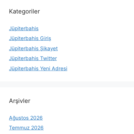
Kategoriler
Jüpiterbahis
Jüpiterbahis Giriş
Jüpiterbahis Şikayet
Jüpiterbahis Twitter
Jüpiterbahis Yeni Adresi
Arşivler
Ağustos 2026
Temmuz 2026