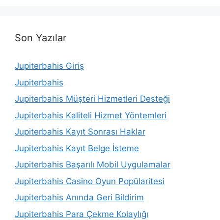
Son Yazılar
Jupiterbahis Giriş
Jupiterbahis
Jupiterbahis Müşteri Hizmetleri Desteği
Jupiterbahis Kaliteli Hizmet Yöntemleri
Jupiterbahis Kayıt Sonrası Haklar
Jupiterbahis Kayıt Belge İsteme
Jupiterbahis Başarılı Mobil Uygulamalar
Jupiterbahis Casino Oyun Popülaritesi
Jupiterbahis Anında Geri Bildirim
Jupiterbahis Para Çekme Kolaylığı