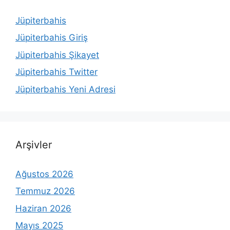
Jüpiterbahis
Jüpiterbahis Giriş
Jüpiterbahis Şikayet
Jüpiterbahis Twitter
Jüpiterbahis Yeni Adresi
Arşivler
Ağustos 2026
Temmuz 2026
Haziran 2026
Mayıs 2025