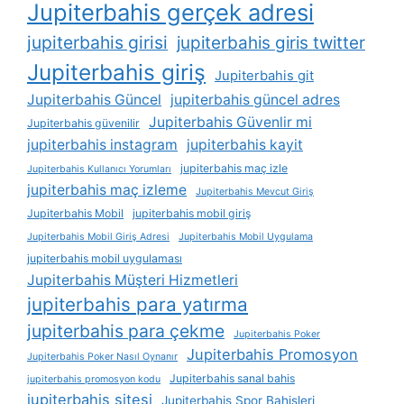
Jupiterbahis gerçek adresi
jupiterbahis girisi
jupiterbahis giris twitter
Jupiterbahis giriş
Jupiterbahis git
Jupiterbahis Güncel
jupiterbahis güncel adres
Jupiterbahis Güvenlir mi
Jupiterbahis güvenilir
jupiterbahis instagram
jupiterbahis kayit
jupiterbahis maç izle
Jupiterbahis Kullanıcı Yorumları
jupiterbahis maç izleme
Jupiterbahis Mevcut Giriş
Jupiterbahis Mobil
jupiterbahis mobil giriş
Jupiterbahis Mobil Giriş Adresi
Jupiterbahis Mobil Uygulama
jupiterbahis mobil uygulaması
Jupiterbahis Müşteri Hizmetleri
jupiterbahis para yatırma
jupiterbahis para çekme
Jupiterbahis Poker
Jupiterbahis Promosyon
Jupiterbahis Poker Nasıl Oynanır
Jupiterbahis sanal bahis
jupiterbahis promosyon kodu
jupiterbahis sitesi
Jupiterbahis Spor Bahisleri