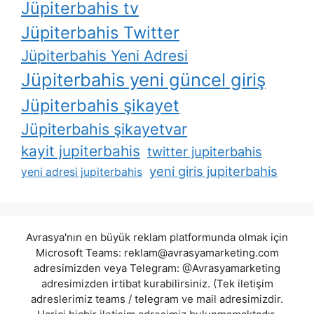
Jüpiterbahis tv
Jüpiterbahis Twitter
Jüpiterbahis Yeni Adresi
Jüpiterbahis yeni güncel giriş
Jüpiterbahis şikayet
Jüpiterbahis şikayetvar
kayit jupiterbahis
twitter jupiterbahis
yeni giris jupiterbahis
yeni adresi jupiterbahis
Avrasya'nın en büyük reklam platformunda olmak için
Microsoft Teams:
reklam@avrasyamarketing.com
adresimizden veya Telegram: @Avrasyamarketing
adresimizden irtibat kurabilirsiniz. (Tek iletişim
adreslerimiz teams / telegram ve mail adresimizdir.