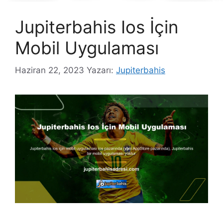
Jupiterbahis Ios İçin
Mobil Uygulaması
Haziran 22, 2023
Yazarı:
Jupiterbahis