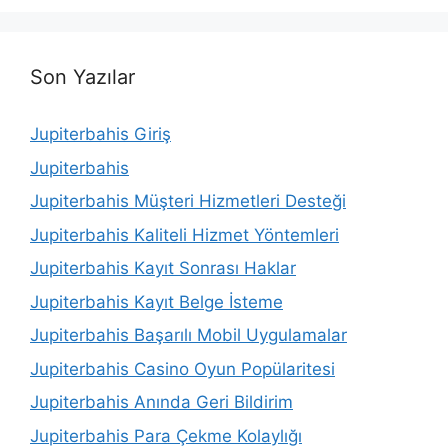
Son Yazılar
Jupiterbahis Giriş
Jupiterbahis
Jupiterbahis Müşteri Hizmetleri Desteği
Jupiterbahis Kaliteli Hizmet Yöntemleri
Jupiterbahis Kayıt Sonrası Haklar
Jupiterbahis Kayıt Belge İsteme
Jupiterbahis Başarılı Mobil Uygulamalar
Jupiterbahis Casino Oyun Popülaritesi
Jupiterbahis Anında Geri Bildirim
Jupiterbahis Para Çekme Kolaylığı