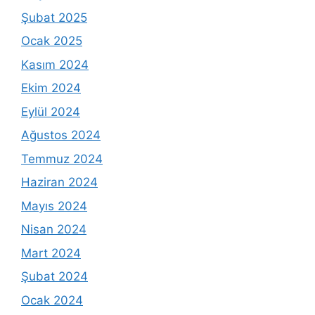
Şubat 2025
Ocak 2025
Kasım 2024
Ekim 2024
Eylül 2024
Ağustos 2024
Temmuz 2024
Haziran 2024
Mayıs 2024
Nisan 2024
Mart 2024
Şubat 2024
Ocak 2024