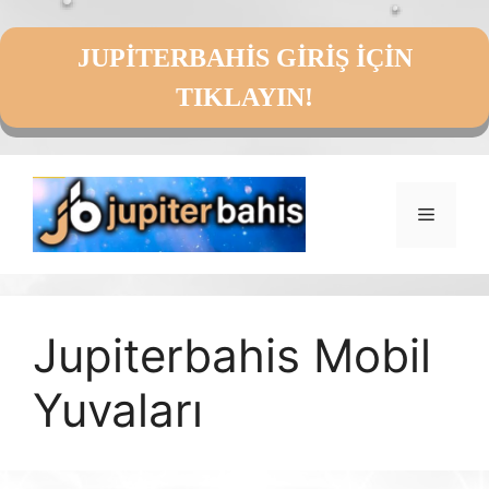
JUPİTERBAHİS GİRİŞ İÇİN
TIKLAYIN!
İçeriğe
atla
Menü
Jupiterbahis Mobil
Yuvaları