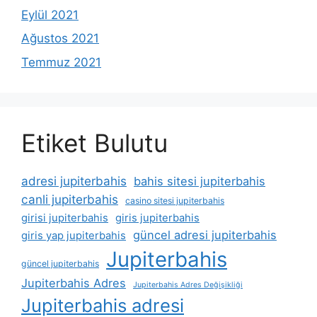
Eylül 2021
Ağustos 2021
Temmuz 2021
Etiket Bulutu
adresi jupiterbahis
bahis sitesi jupiterbahis
canli jupiterbahis
casino sitesi jupiterbahis
girisi jupiterbahis
giris jupiterbahis
güncel adresi jupiterbahis
giris yap jupiterbahis
Jupiterbahis
güncel jupiterbahis
Jupiterbahis Adres
Jupiterbahis Adres Değişikliği
Jupiterbahis adresi