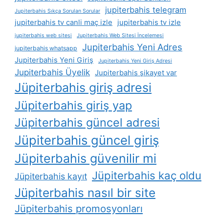
jupiterbahis telegram
Jupiterbahis Sıkça Sorulan Sorular
jupiterbahis tv canli maç izle
jupiterbahis tv izle
jupiterbahis web sitesi
Jupiterbahis Web Sitesi İncelemesi
Jupiterbahis Yeni Adres
jupiterbahis whatsapp
Jupiterbahis Yeni Giriş
Jupiterbahis Yeni Giriş Adresi
Jupiterbahis Üyelik
Jupiterbahis şikayet var
Jüpiterbahis giriş adresi
Jüpiterbahis giriş yap
Jüpiterbahis güncel adresi
Jüpiterbahis güncel giriş
Jüpiterbahis güvenilir mi
Jüpiterbahis kaç oldu
Jüpiterbahis kayıt
Jüpiterbahis nasıl bir site
Jüpiterbahis promosyonları