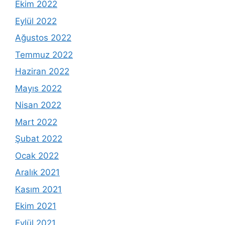
Ekim 2022
Eylül 2022
Ağustos 2022
Temmuz 2022
Haziran 2022
Mayıs 2022
Nisan 2022
Mart 2022
Şubat 2022
Ocak 2022
Aralık 2021
Kasım 2021
Ekim 2021
Eylül 2021