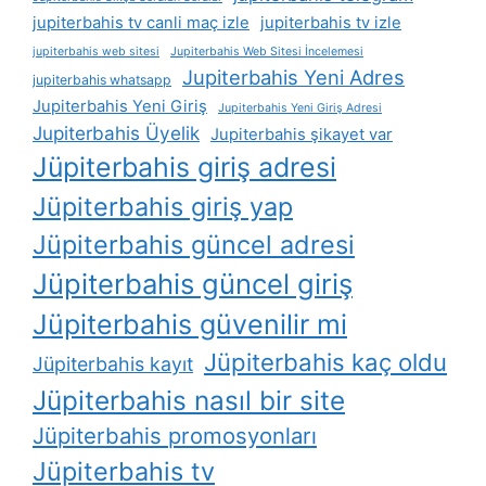
jupiterbahis tv canli maç izle
jupiterbahis tv izle
jupiterbahis web sitesi
Jupiterbahis Web Sitesi İncelemesi
Jupiterbahis Yeni Adres
jupiterbahis whatsapp
Jupiterbahis Yeni Giriş
Jupiterbahis Yeni Giriş Adresi
Jupiterbahis Üyelik
Jupiterbahis şikayet var
Jüpiterbahis giriş adresi
Jüpiterbahis giriş yap
Jüpiterbahis güncel adresi
Jüpiterbahis güncel giriş
Jüpiterbahis güvenilir mi
Jüpiterbahis kaç oldu
Jüpiterbahis kayıt
Jüpiterbahis nasıl bir site
Jüpiterbahis promosyonları
Jüpiterbahis tv