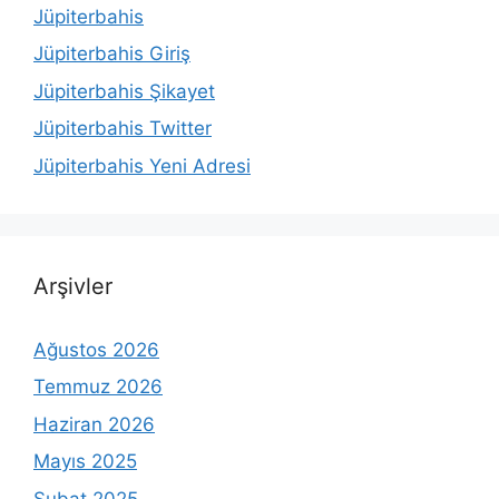
Jüpiterbahis
Jüpiterbahis Giriş
Jüpiterbahis Şikayet
Jüpiterbahis Twitter
Jüpiterbahis Yeni Adresi
Arşivler
Ağustos 2026
Temmuz 2026
Haziran 2026
Mayıs 2025
Şubat 2025