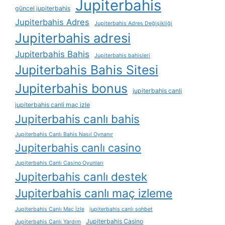
Jupiterbahis
güncel jupiterbahis
Jupiterbahis Adres
Jupiterbahis Adres Değişikliği
Jupiterbahis adresi
Jupiterbahis Bahis
Jupiterbahis bahisleri
Jupiterbahis Bahis Sitesi
Jupiterbahis bonus
jupiterbahis canli
jupiterbahis canli maç izle
Jupiterbahis canlı bahis
Jupiterbahis Canlı Bahis Nasıl Oynanır
Jupiterbahis canlı casino
Jupiterbahis Canlı Casino Oyunları
Jupiterbahis canlı destek
Jupiterbahis canlı maç izleme
Jupiterbahis Canlı Maç İzle
jupiterbahis canlı sohbet
Jupiterbahis Casino
Jupiterbahis Canlı Yardım