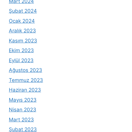
Mart 2024
Şubat 2024
Ocak 2024
Aralık 2023
Kasım 2023
Ekim 2023
Eylül 2023
Ağustos 2023
Temmuz 2023
Haziran 2023
Mayıs 2023
Nisan 2023
Mart 2023
Şubat 2023