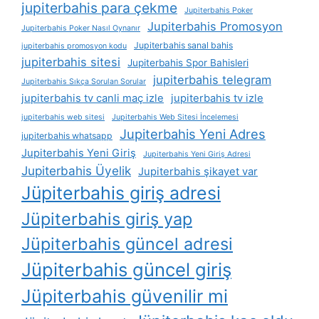
jupiterbahis para çekme
Jupiterbahis Poker
Jupiterbahis Promosyon
Jupiterbahis Poker Nasıl Oynanır
Jupiterbahis sanal bahis
jupiterbahis promosyon kodu
jupiterbahis sitesi
Jupiterbahis Spor Bahisleri
jupiterbahis telegram
Jupiterbahis Sıkça Sorulan Sorular
jupiterbahis tv canli maç izle
jupiterbahis tv izle
jupiterbahis web sitesi
Jupiterbahis Web Sitesi İncelemesi
Jupiterbahis Yeni Adres
jupiterbahis whatsapp
Jupiterbahis Yeni Giriş
Jupiterbahis Yeni Giriş Adresi
Jupiterbahis Üyelik
Jupiterbahis şikayet var
Jüpiterbahis giriş adresi
Jüpiterbahis giriş yap
Jüpiterbahis güncel adresi
Jüpiterbahis güncel giriş
Jüpiterbahis güvenilir mi