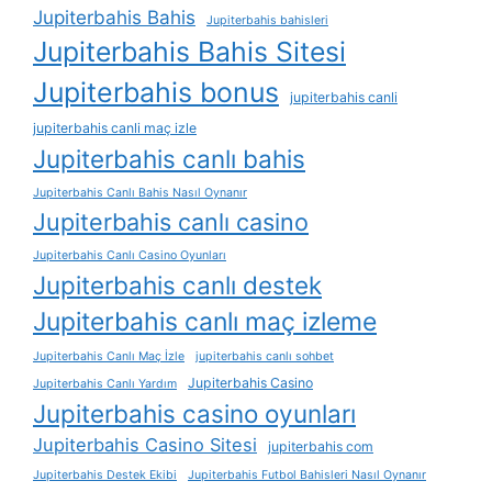
Jupiterbahis Bahis
Jupiterbahis bahisleri
Jupiterbahis Bahis Sitesi
Jupiterbahis bonus
jupiterbahis canli
jupiterbahis canli maç izle
Jupiterbahis canlı bahis
Jupiterbahis Canlı Bahis Nasıl Oynanır
Jupiterbahis canlı casino
Jupiterbahis Canlı Casino Oyunları
Jupiterbahis canlı destek
Jupiterbahis canlı maç izleme
Jupiterbahis Canlı Maç İzle
jupiterbahis canlı sohbet
Jupiterbahis Casino
Jupiterbahis Canlı Yardım
Jupiterbahis casino oyunları
Jupiterbahis Casino Sitesi
jupiterbahis com
Jupiterbahis Destek Ekibi
Jupiterbahis Futbol Bahisleri Nasıl Oynanır