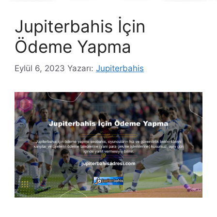
Jupiterbahis İçin
Ödeme Yapma
Eylül 6, 2023
Yazarı:
Jupiterbahis