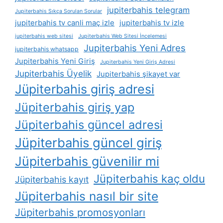
jupiterbahis telegram
Jupiterbahis Sıkça Sorulan Sorular
jupiterbahis tv canli maç izle
jupiterbahis tv izle
jupiterbahis web sitesi
Jupiterbahis Web Sitesi İncelemesi
Jupiterbahis Yeni Adres
jupiterbahis whatsapp
Jupiterbahis Yeni Giriş
Jupiterbahis Yeni Giriş Adresi
Jupiterbahis Üyelik
Jupiterbahis şikayet var
Jüpiterbahis giriş adresi
Jüpiterbahis giriş yap
Jüpiterbahis güncel adresi
Jüpiterbahis güncel giriş
Jüpiterbahis güvenilir mi
Jüpiterbahis kaç oldu
Jüpiterbahis kayıt
Jüpiterbahis nasıl bir site
Jüpiterbahis promosyonları