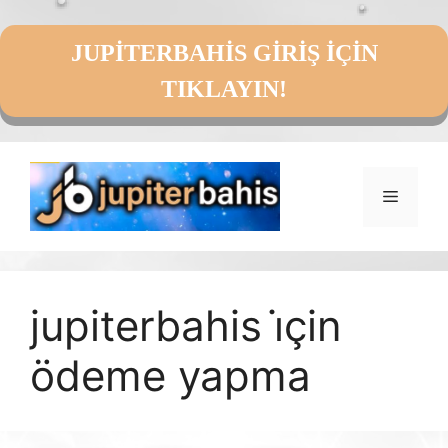
JUPİTERBAHİS GİRİŞ İÇİN
TIKLAYIN!
İçeriğe
atla
Menü
jupiterbahis i̇çin
ödeme yapma