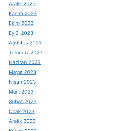
Aralık 2023
Kasım 2023
Ekim 2023
Eylül 2023
Ağustos 2023
Temmuz 2023
Haziran 2023
Mayıs 2023
Nisan 2023
Mart 2023
Şubat 2023
Ocak 2023
Aralık 2022
Kasım 2022