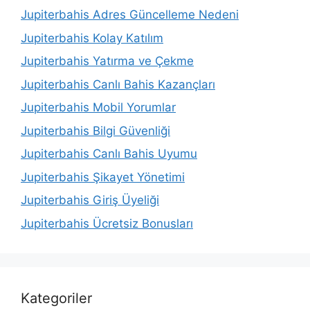
Jupiterbahis Adres Güncelleme Nedeni
Jupiterbahis Kolay Katılım
Jupiterbahis Yatırma ve Çekme
Jupiterbahis Canlı Bahis Kazançları
Jupiterbahis Mobil Yorumlar
Jupiterbahis Bilgi Güvenliği
Jupiterbahis Canlı Bahis Uyumu
Jupiterbahis Şikayet Yönetimi
Jupiterbahis Giriş Üyeliği
Jupiterbahis Ücretsiz Bonusları
Kategoriler