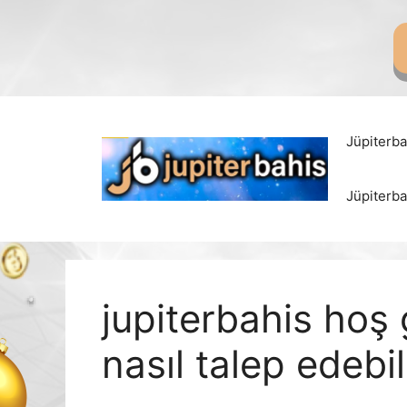
İçeriğe
atla
Jüpiterba
Jüpiterba
jupiterbahis hoş
nasıl talep edebil