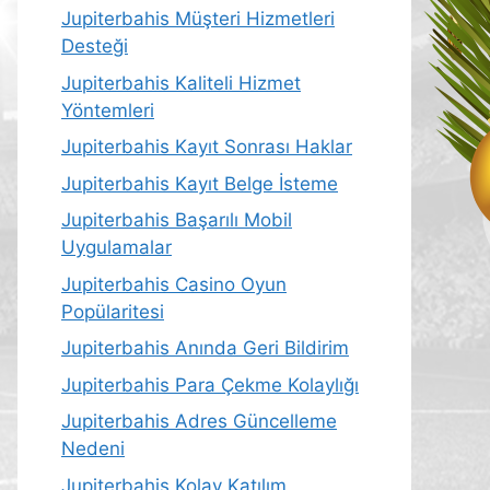
Jupiterbahis Müşteri Hizmetleri
Desteği
Jupiterbahis Kaliteli Hizmet
Yöntemleri
Jupiterbahis Kayıt Sonrası Haklar
Jupiterbahis Kayıt Belge İsteme
Jupiterbahis Başarılı Mobil
Uygulamalar
Jupiterbahis Casino Oyun
Popülaritesi
Jupiterbahis Anında Geri Bildirim
Jupiterbahis Para Çekme Kolaylığı
Jupiterbahis Adres Güncelleme
Nedeni
Jupiterbahis Kolay Katılım