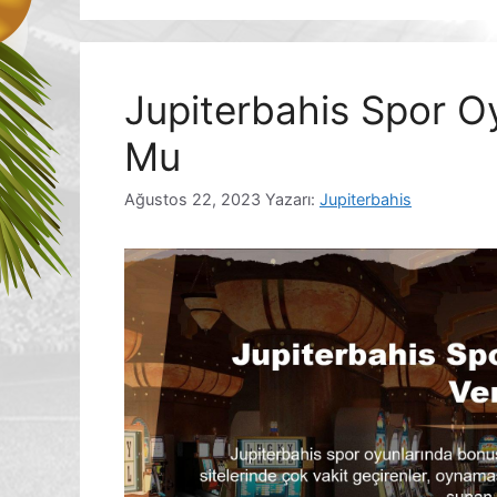
Jupiterbahis Spor O
Mu
Ağustos 22, 2023
Yazarı:
Jupiterbahis