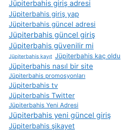
Jüpiterbahis giriş adresi
Jüpiterbahis giriş yap
Jüpiterbahis güncel adresi
Jüpiterbahis güncel giriş
Jüpiterbahis güvenilir mi
Jüpiterbahis kaç oldu
Jüpiterbahis kayıt
Jüpiterbahis nasıl bir site
Jüpiterbahis promosyonları
Jüpiterbahis tv
Jüpiterbahis Twitter
Jüpiterbahis Yeni Adresi
Jüpiterbahis yeni güncel giriş
Jüpiterbahis şikayet