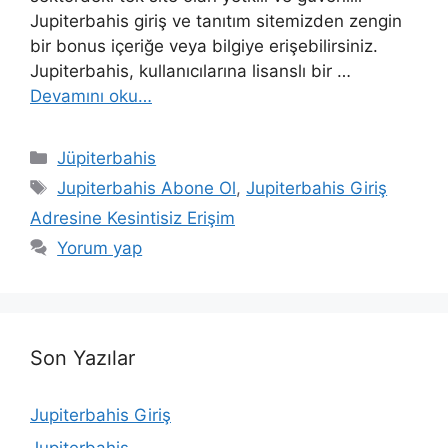
Jupiterbahis giriş ve tanıtım sitemizden zengin
bir bonus içeriğe veya bilgiye erişebilirsiniz.
Jupiterbahis, kullanıcılarına lisanslı bir …
Devamını oku…
Kategoriler
Jüpiterbahis
Etiketler
Jupiterbahis Abone Ol
,
Jupiterbahis Giriş
Adresine Kesintisiz Erişim
Yorum yap
Son Yazılar
Jupiterbahis Giriş