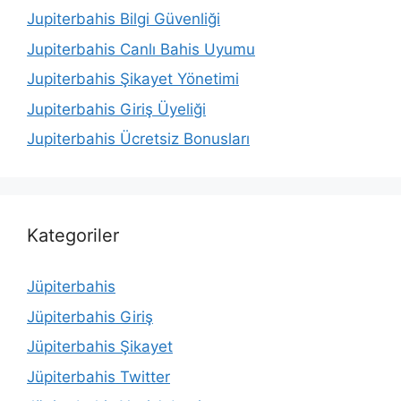
Jupiterbahis Bilgi Güvenliği
Jupiterbahis Canlı Bahis Uyumu
Jupiterbahis Şikayet Yönetimi
Jupiterbahis Giriş Üyeliği
Jupiterbahis Ücretsiz Bonusları
Kategoriler
Jüpiterbahis
Jüpiterbahis Giriş
Jüpiterbahis Şikayet
Jüpiterbahis Twitter