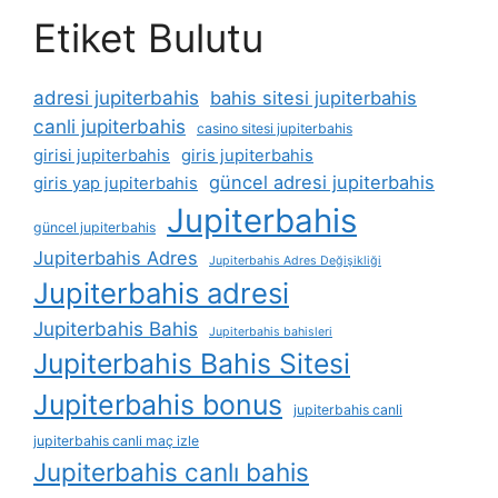
Etiket Bulutu
adresi jupiterbahis
bahis sitesi jupiterbahis
canli jupiterbahis
casino sitesi jupiterbahis
girisi jupiterbahis
giris jupiterbahis
güncel adresi jupiterbahis
giris yap jupiterbahis
Jupiterbahis
güncel jupiterbahis
Jupiterbahis Adres
Jupiterbahis Adres Değişikliği
Jupiterbahis adresi
Jupiterbahis Bahis
Jupiterbahis bahisleri
Jupiterbahis Bahis Sitesi
Jupiterbahis bonus
jupiterbahis canli
jupiterbahis canli maç izle
Jupiterbahis canlı bahis