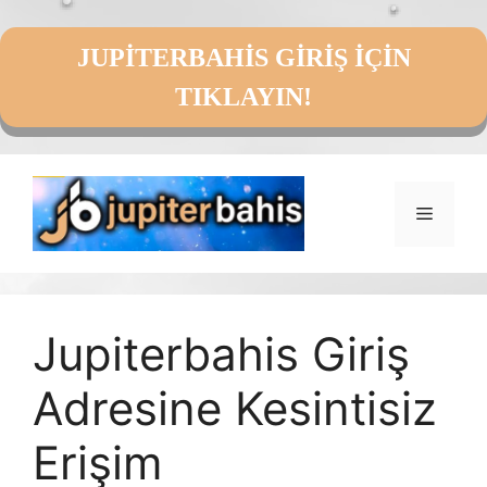
JUPİTERBAHİS GİRİŞ İÇİN
TIKLAYIN!
İçeriğe
atla
Menü
Jupiterbahis Giriş
Adresine Kesintisiz
Erişim