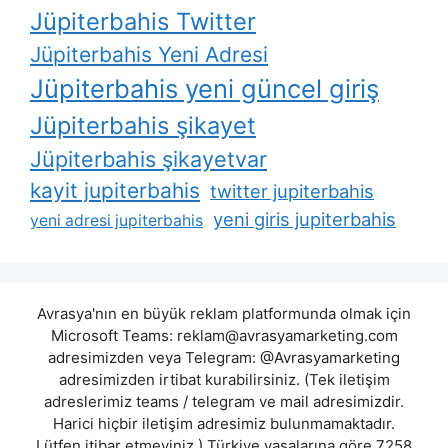
Jüpiterbahis Twitter
Jüpiterbahis Yeni Adresi
Jüpiterbahis yeni güncel giriş
Jüpiterbahis şikayet
Jüpiterbahis şikayetvar
kayit jupiterbahis
twitter jupiterbahis
yeni giris jupiterbahis
yeni adresi jupiterbahis
Avrasya'nın en büyük reklam platformunda olmak için
Microsoft Teams:
reklam@avrasyamarketing.com
adresimizden veya Telegram: @Avrasyamarketing
adresimizden irtibat kurabilirsiniz. (Tek iletişim
adreslerimiz teams / telegram ve mail adresimizdir.
Harici hiçbir iletişim adresimiz bulunmamaktadır.
Lütfen itibar etmeyiniz.) Türkiye yasalarına göre 7258