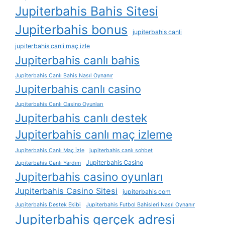
Jupiterbahis Bahis Sitesi
Jupiterbahis bonus
jupiterbahis canli
jupiterbahis canli maç izle
Jupiterbahis canlı bahis
Jupiterbahis Canlı Bahis Nasıl Oynanır
Jupiterbahis canlı casino
Jupiterbahis Canlı Casino Oyunları
Jupiterbahis canlı destek
Jupiterbahis canlı maç izleme
Jupiterbahis Canlı Maç İzle
jupiterbahis canlı sohbet
Jupiterbahis Casino
Jupiterbahis Canlı Yardım
Jupiterbahis casino oyunları
Jupiterbahis Casino Sitesi
jupiterbahis com
Jupiterbahis Destek Ekibi
Jupiterbahis Futbol Bahisleri Nasıl Oynanır
Jupiterbahis gerçek adresi