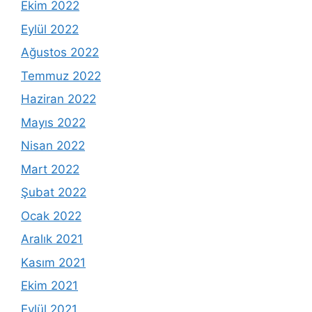
Ekim 2022
Eylül 2022
Ağustos 2022
Temmuz 2022
Haziran 2022
Mayıs 2022
Nisan 2022
Mart 2022
Şubat 2022
Ocak 2022
Aralık 2021
Kasım 2021
Ekim 2021
Eylül 2021