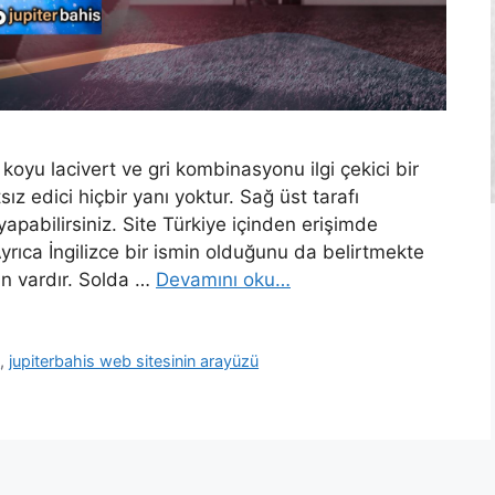
koyu lacivert ve gri kombinasyonu ilgi çekici bir
sız edici hiçbir yanı yoktur. Sağ üst tarafı
yapabilirsiniz. Site Türkiye içinden erişimde
ıca İngilizce bir ismin olduğunu da belirtmekte
an vardır. Solda …
Devamını oku…
t
,
jupiterbahis web sitesinin arayüzü