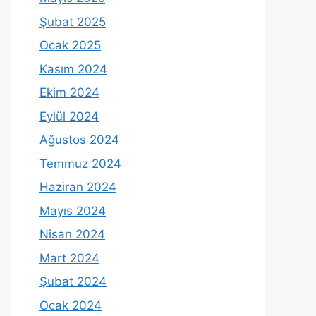
Şubat 2025
Ocak 2025
Kasım 2024
Ekim 2024
Eylül 2024
Ağustos 2024
Temmuz 2024
Haziran 2024
Mayıs 2024
Nisan 2024
Mart 2024
Şubat 2024
Ocak 2024