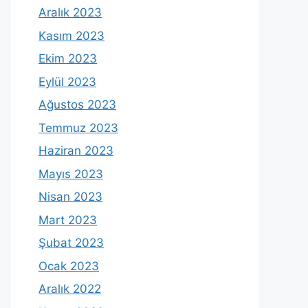
Aralık 2023
Kasım 2023
Ekim 2023
Eylül 2023
Ağustos 2023
Temmuz 2023
Haziran 2023
Mayıs 2023
Nisan 2023
Mart 2023
Şubat 2023
Ocak 2023
Aralık 2022