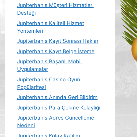
Jupiterbahis Müşteri Hizmetleri
Desteği
Jupiterbahis Kaliteli Hizmet
Yöntemleri
Jupiterbahis Kayıt Sonrası Haklar
Jupiterbahis Kayıt Belge İsteme
Jupiterbahis Başarılı Mobil
Uygulamalar
Jupiterbahis Casino Oyun
Popülaritesi
Jupiterbahis Anında Geri Bildirim
Jupiterbahis Para Çekme Kolaylığı
Jupiterbahis Adres Güncelleme
Nedeni
Jupiterbahis Kolay Katılım