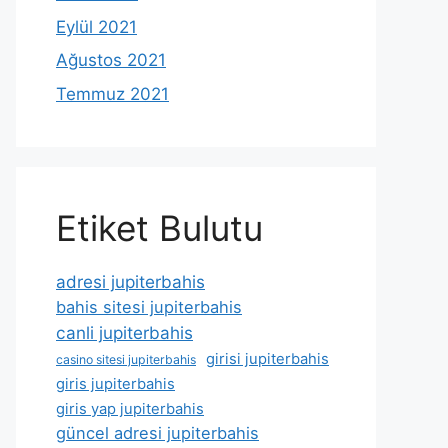
Eylül 2021
Ağustos 2021
Temmuz 2021
Etiket Bulutu
adresi jupiterbahis
bahis sitesi jupiterbahis
canli jupiterbahis
girisi jupiterbahis
casino sitesi jupiterbahis
giris jupiterbahis
giris yap jupiterbahis
güncel adresi jupiterbahis