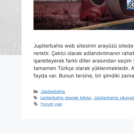
Jupiterbahis web sitesinin arayüzü sitede 
renktir. Çekici olarak adlandırılmanın rahat
işaretleyerek farklı diller arasından seçim 
tamamen Türkçe olarak yüklenmektedir. Ayr
fayda var. Bunun tersine, bir şimdiki zam
Kategoriler
Jüpiterbahis
Etiketler
jupiterbahis destek bilgisi
,
Jüpiterbahis şikaye
Yorum yap