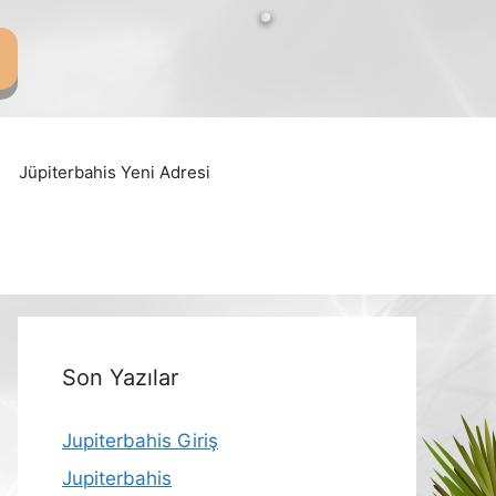
Jüpiterbahis Yeni Adresi
Son Yazılar
Jupiterbahis Giriş
Jupiterbahis