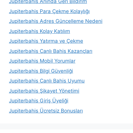
Jupiterbahis Anında Geri Bildirim
Jupiterbahis Para Çekme Kolaylığı
Jupiterbahis Adres Güncelleme Nedeni
Jupiterbahis Kolay Katılım
Jupiterbahis Yatırma ve Çekme
Jupiterbahis Canlı Bahis Kazançları
Jupiterbahis Mobil Yorumlar
Jupiterbahis Bilgi Güvenliği
Jupiterbahis Canlı Bahis Uyumu
Jupiterbahis Şikayet Yönetimi
Jupiterbahis Giriş Üyeliği
Jupiterbahis Ücretsiz Bonusları