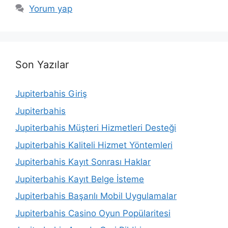
Yorum yap
Son Yazılar
Jupiterbahis Giriş
Jupiterbahis
Jupiterbahis Müşteri Hizmetleri Desteği
Jupiterbahis Kaliteli Hizmet Yöntemleri
Jupiterbahis Kayıt Sonrası Haklar
Jupiterbahis Kayıt Belge İsteme
Jupiterbahis Başarılı Mobil Uygulamalar
Jupiterbahis Casino Oyun Popülaritesi