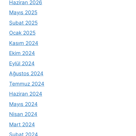
Haziran 2026
Mayıs 2025
Şubat 2025
Ocak 2025
Kasım 2024
Ekim 2024
Eylül 2024
Ağustos 2024
Temmuz 2024
Haziran 2024
Mayıs 2024
Nisan 2024
Mart 2024
Şubat 2024