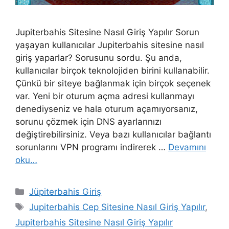
Jupiterbahis Sitesine Nasıl Giriş Yapılır Sorun
yaşayan kullanıcılar Jupiterbahis sitesine nasıl
giriş yaparlar? Sorusunu sordu. Şu anda,
kullanıcılar birçok teknolojiden birini kullanabilir.
Çünkü bir siteye bağlanmak için birçok seçenek
var. Yeni bir oturum açma adresi kullanmayı
denediyseniz ve hala oturum açamıyorsanız,
sorunu çözmek için DNS ayarlarınızı
değiştirebilirsiniz. Veya bazı kullanıcılar bağlantı
sorunlarını VPN programı indirerek …
Devamını
oku…
Kategoriler
Jüpiterbahis Giriş
Etiketler
Jupiterbahis Cep Sitesine Nasıl Giriş Yapılır
,
Jupiterbahis Sitesine Nasıl Giriş Yapılır