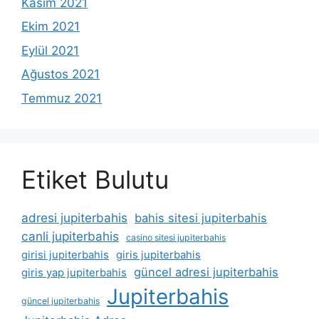
Kasım 2021
Ekim 2021
Eylül 2021
Ağustos 2021
Temmuz 2021
Etiket Bulutu
adresi jupiterbahis
bahis sitesi jupiterbahis
canli jupiterbahis
casino sitesi jupiterbahis
girisi jupiterbahis
giris jupiterbahis
güncel adresi jupiterbahis
giris yap jupiterbahis
Jupiterbahis
güncel jupiterbahis