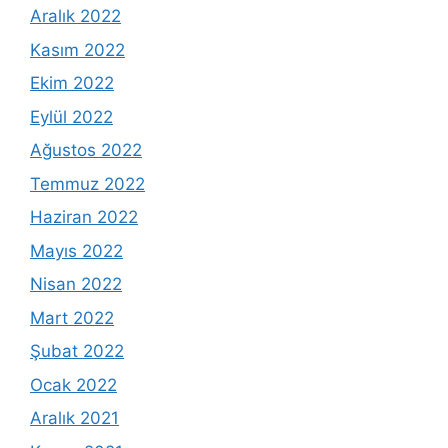
Aralık 2022
Kasım 2022
Ekim 2022
Eylül 2022
Ağustos 2022
Temmuz 2022
Haziran 2022
Mayıs 2022
Nisan 2022
Mart 2022
Şubat 2022
Ocak 2022
Aralık 2021