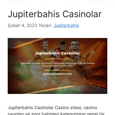
Jupiterbahis Casinolar
Şubat 4, 2023
Yazarı:
Jupiterbahis
Jupiterbahis Casinolar Casino sitesi, casino
oyunları ve spor bahisleri kategorisine genel bir