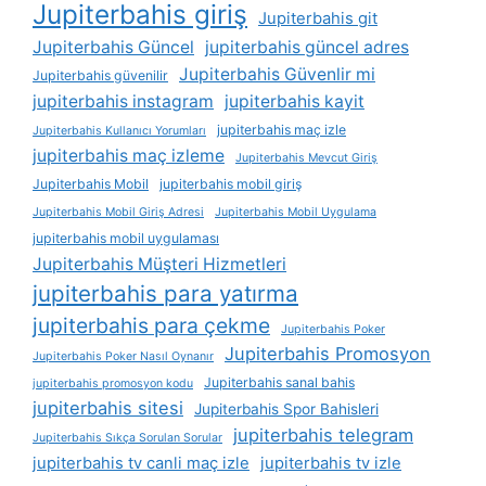
Jupiterbahis giriş
Jupiterbahis git
Jupiterbahis Güncel
jupiterbahis güncel adres
Jupiterbahis Güvenlir mi
Jupiterbahis güvenilir
jupiterbahis instagram
jupiterbahis kayit
jupiterbahis maç izle
Jupiterbahis Kullanıcı Yorumları
jupiterbahis maç izleme
Jupiterbahis Mevcut Giriş
Jupiterbahis Mobil
jupiterbahis mobil giriş
Jupiterbahis Mobil Giriş Adresi
Jupiterbahis Mobil Uygulama
jupiterbahis mobil uygulaması
Jupiterbahis Müşteri Hizmetleri
jupiterbahis para yatırma
jupiterbahis para çekme
Jupiterbahis Poker
Jupiterbahis Promosyon
Jupiterbahis Poker Nasıl Oynanır
Jupiterbahis sanal bahis
jupiterbahis promosyon kodu
jupiterbahis sitesi
Jupiterbahis Spor Bahisleri
jupiterbahis telegram
Jupiterbahis Sıkça Sorulan Sorular
jupiterbahis tv canli maç izle
jupiterbahis tv izle