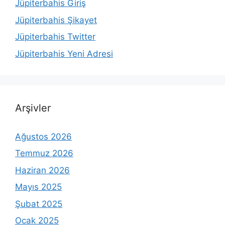
Jüpiterbahis Giriş
Jüpiterbahis Şikayet
Jüpiterbahis Twitter
Jüpiterbahis Yeni Adresi
Arşivler
Ağustos 2026
Temmuz 2026
Haziran 2026
Mayıs 2025
Şubat 2025
Ocak 2025