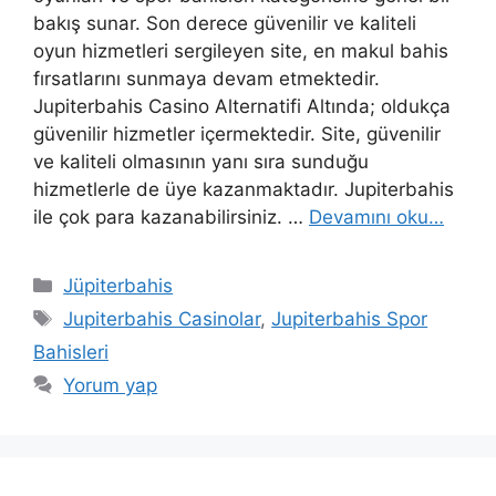
bakış sunar. Son derece güvenilir ve kaliteli
oyun hizmetleri sergileyen site, en makul bahis
fırsatlarını sunmaya devam etmektedir.
Jupiterbahis Casino Alternatifi Altında; oldukça
güvenilir hizmetler içermektedir. Site, güvenilir
ve kaliteli olmasının yanı sıra sunduğu
hizmetlerle de üye kazanmaktadır. Jupiterbahis
ile çok para kazanabilirsiniz. …
Devamını oku…
Kategoriler
Jüpiterbahis
Etiketler
Jupiterbahis Casinolar
,
Jupiterbahis Spor
Bahisleri
Yorum yap