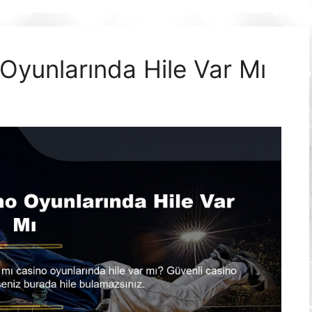
Oyunlarında Hile Var Mı