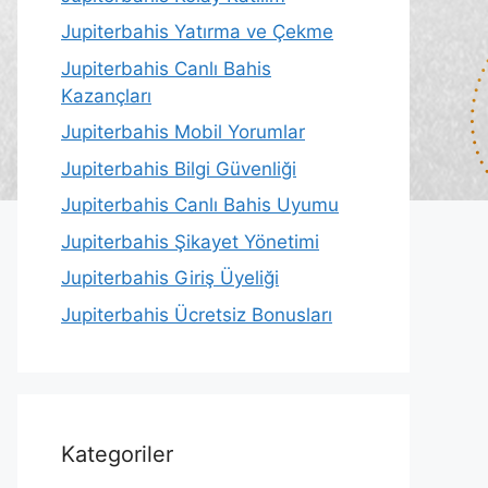
Jupiterbahis Yatırma ve Çekme
Jupiterbahis Canlı Bahis
Kazançları
Jupiterbahis Mobil Yorumlar
Jupiterbahis Bilgi Güvenliği
Jupiterbahis Canlı Bahis Uyumu
Jupiterbahis Şikayet Yönetimi
Jupiterbahis Giriş Üyeliği
Jupiterbahis Ücretsiz Bonusları
Kategoriler