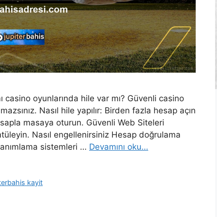
ı casino oyunlarında hile var mı? Güvenli casino
mazsınız. Nasıl hile yapılır: Birden fazla hesap açın
esapla masaya oturun. Güvenli Web Siteleri
ntüleyin. Nasıl engellenirsiniz Hesap doğrulama
 tanımlama sistemleri …
Devamını oku…
terbahis kayit