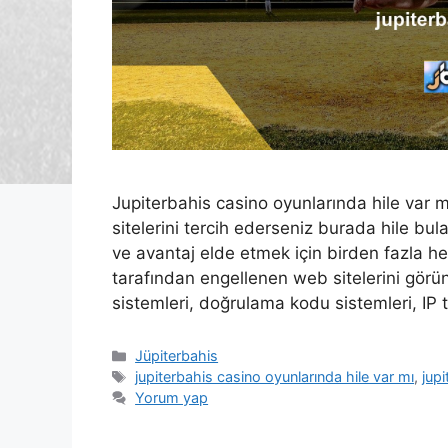
Jupiterbahis casino oyunlarında hile var m
sitelerini tercih ederseniz burada hile bula
ve avantaj elde etmek için birden fazla h
tarafından engellenen web sitelerini görü
sistemleri, doğrulama kodu sistemleri, IP
Kategoriler
Jüpiterbahis
Etiketler
jupiterbahis casino oyunlarında hile var mı
,
jupi
Yorum yap