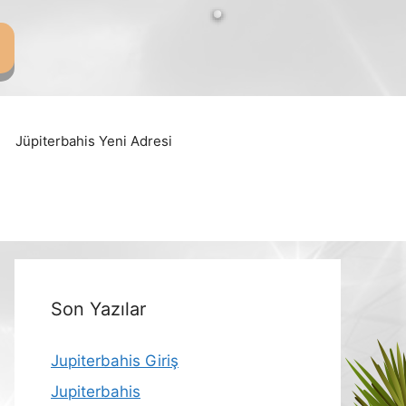
Jüpiterbahis Yeni Adresi
Son Yazılar
Jupiterbahis Giriş
Jupiterbahis