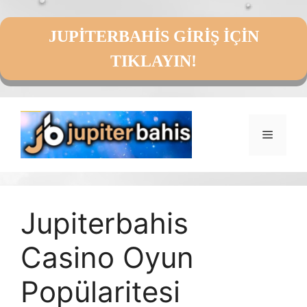
JUPİTERBAHİS GİRİŞ İÇİN
TIKLAYIN!
İçeriğe
atla
Menü
Jupiterbahis
Casino Oyun
Popülaritesi