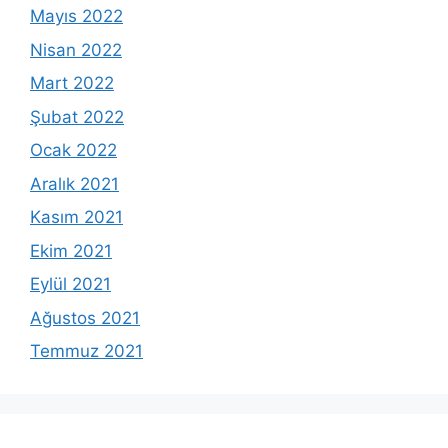
Mayıs 2022
Nisan 2022
Mart 2022
Şubat 2022
Ocak 2022
Aralık 2021
Kasım 2021
Ekim 2021
Eylül 2021
Ağustos 2021
Temmuz 2021