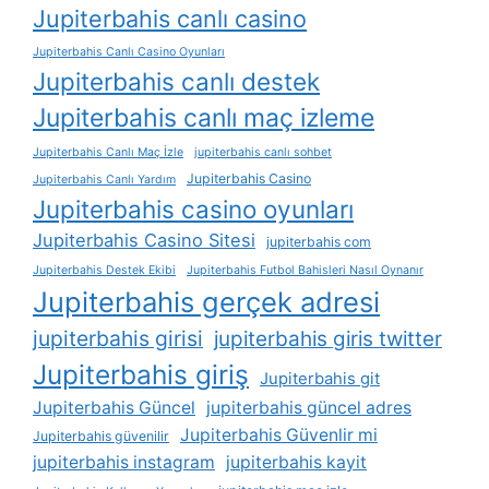
Jupiterbahis canlı casino
Jupiterbahis Canlı Casino Oyunları
Jupiterbahis canlı destek
Jupiterbahis canlı maç izleme
Jupiterbahis Canlı Maç İzle
jupiterbahis canlı sohbet
Jupiterbahis Casino
Jupiterbahis Canlı Yardım
Jupiterbahis casino oyunları
Jupiterbahis Casino Sitesi
jupiterbahis com
Jupiterbahis Destek Ekibi
Jupiterbahis Futbol Bahisleri Nasıl Oynanır
Jupiterbahis gerçek adresi
jupiterbahis girisi
jupiterbahis giris twitter
Jupiterbahis giriş
Jupiterbahis git
Jupiterbahis Güncel
jupiterbahis güncel adres
Jupiterbahis Güvenlir mi
Jupiterbahis güvenilir
jupiterbahis instagram
jupiterbahis kayit