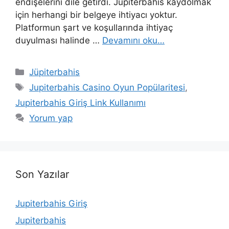
endişelerini dile getirdi. Jupiterbahis kaydolmak
için herhangi bir belgeye ihtiyacı yoktur.
Platformun şart ve koşullarında ihtiyaç
duyulması halinde …
Devamını oku…
Kategoriler
Jüpiterbahis
Etiketler
Jupiterbahis Casino Oyun Popülaritesi
,
Jupiterbahis Giriş Link Kullanımı
Yorum yap
Son Yazılar
Jupiterbahis Giriş
Jupiterbahis