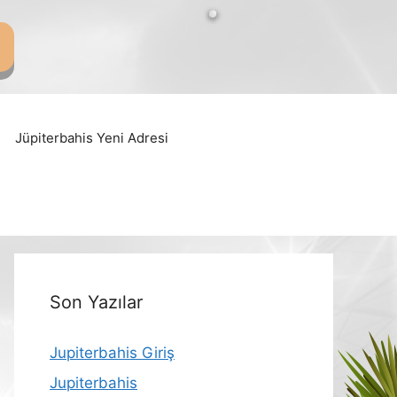
Jüpiterbahis Yeni Adresi
Son Yazılar
Jupiterbahis Giriş
Jupiterbahis