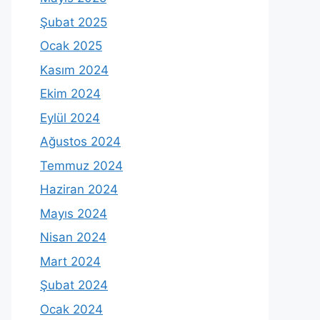
Şubat 2025
Ocak 2025
Kasım 2024
Ekim 2024
Eylül 2024
Ağustos 2024
Temmuz 2024
Haziran 2024
Mayıs 2024
Nisan 2024
Mart 2024
Şubat 2024
Ocak 2024