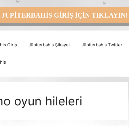
JUPİTERBAHİS GİRİŞ İÇİN TIKLAYIN!
his Giriş
Jüpiterbahis Şikayet
Jüpiterbahis Twitter
his
no oyun hileleri