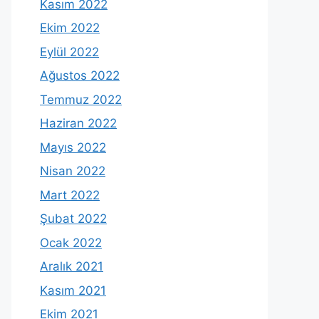
Kasım 2022
Ekim 2022
Eylül 2022
Ağustos 2022
Temmuz 2022
Haziran 2022
Mayıs 2022
Nisan 2022
Mart 2022
Şubat 2022
Ocak 2022
Aralık 2021
Kasım 2021
Ekim 2021