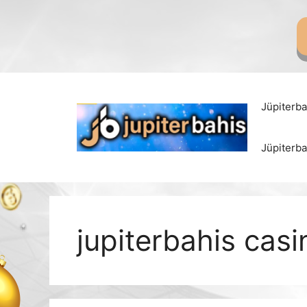
İçeriğe
atla
Jüpiterba
Jüpiterba
jupiterbahis casi