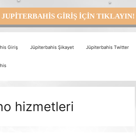
JUPİTERBAHİS GİRİŞ İÇİN TIKLAYIN!
his Giriş
Jüpiterbahis Şikayet
Jüpiterbahis Twitter
his
no hizmetleri