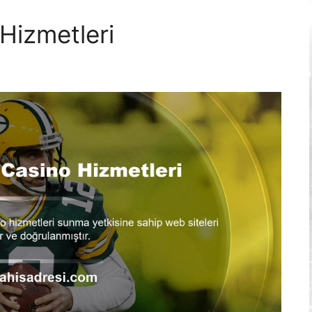
Hizmetleri