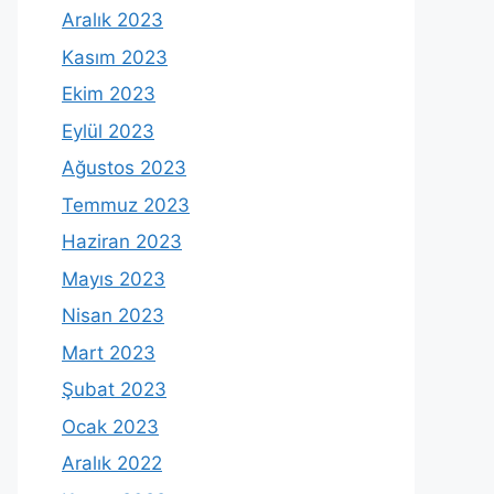
Aralık 2023
Kasım 2023
Ekim 2023
Eylül 2023
Ağustos 2023
Temmuz 2023
Haziran 2023
Mayıs 2023
Nisan 2023
Mart 2023
Şubat 2023
Ocak 2023
Aralık 2022