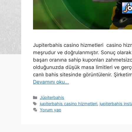
Jupiterbahis casino hizmetleri casino hiz
meşrudur ve doğrulanmıştır. Sonuç olarak 
başarı oranına sahip kuponları zahmetsizce
olduğunuzda düşük masa limitleri ve gerçe
canlı bahis sitesinde görüntülenir. Şirketi
Devamını oku…
Kategoriler
Jüpiterbahis
Etiketler
jupiterbahis casino hizmetleri
,
jupiterbahis ins
Yorum yap