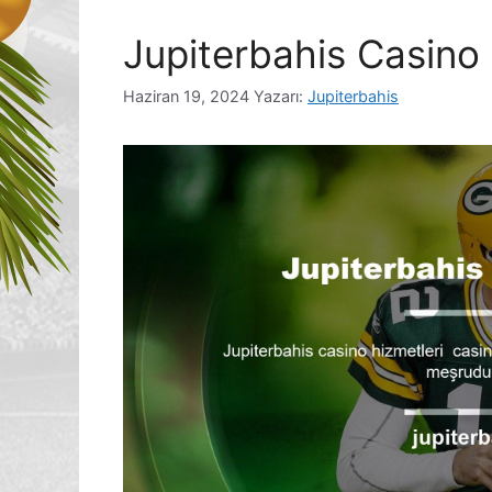
Jupiterbahis Casino 
Haziran 19, 2024
Yazarı:
Jupiterbahis