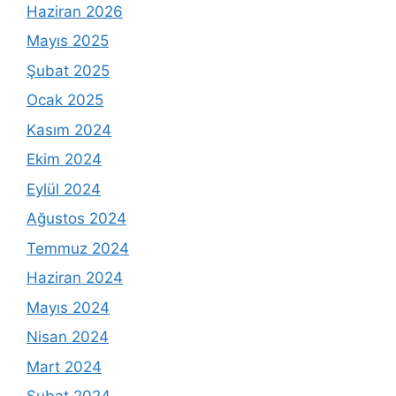
Haziran 2026
Mayıs 2025
Şubat 2025
Ocak 2025
Kasım 2024
Ekim 2024
Eylül 2024
Ağustos 2024
Temmuz 2024
Haziran 2024
Mayıs 2024
Nisan 2024
Mart 2024