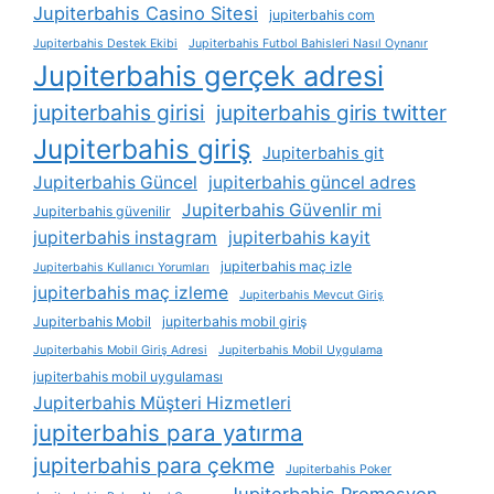
Jupiterbahis Casino Sitesi
jupiterbahis com
Jupiterbahis Destek Ekibi
Jupiterbahis Futbol Bahisleri Nasıl Oynanır
Jupiterbahis gerçek adresi
jupiterbahis girisi
jupiterbahis giris twitter
Jupiterbahis giriş
Jupiterbahis git
Jupiterbahis Güncel
jupiterbahis güncel adres
Jupiterbahis Güvenlir mi
Jupiterbahis güvenilir
jupiterbahis instagram
jupiterbahis kayit
jupiterbahis maç izle
Jupiterbahis Kullanıcı Yorumları
jupiterbahis maç izleme
Jupiterbahis Mevcut Giriş
Jupiterbahis Mobil
jupiterbahis mobil giriş
Jupiterbahis Mobil Giriş Adresi
Jupiterbahis Mobil Uygulama
jupiterbahis mobil uygulaması
Jupiterbahis Müşteri Hizmetleri
jupiterbahis para yatırma
jupiterbahis para çekme
Jupiterbahis Poker
Jupiterbahis Promosyon