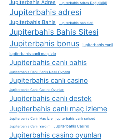
Jupiterbahis Adres
Jupiterbahis Adres Değişikliği
Jupiterbahis adresi
Jupiterbahis Bahis
Jupiterbahis bahisleri
Jupiterbahis Bahis Sitesi
Jupiterbahis bonus
jupiterbahis canli
jupiterbahis canli maç izle
Jupiterbahis canlı bahis
Jupiterbahis Canlı Bahis Nasıl Oynanır
Jupiterbahis canlı casino
Jupiterbahis Canlı Casino Oyunları
Jupiterbahis canlı destek
Jupiterbahis canlı maç izleme
Jupiterbahis Canlı Maç İzle
jupiterbahis canlı sohbet
Jupiterbahis Casino
Jupiterbahis Canlı Yardım
Jupiterbahis casino oyunları