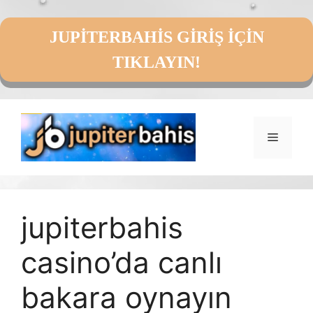
JUPİTERBAHİS GİRİŞ İÇİN
TIKLAYIN!
İçeriğe
atla
Menü
jupiterbahis
casino’da canlı
bakara oynayın