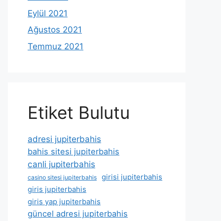
Eylül 2021
Ağustos 2021
Temmuz 2021
Etiket Bulutu
adresi jupiterbahis
bahis sitesi jupiterbahis
canli jupiterbahis
girisi jupiterbahis
casino sitesi jupiterbahis
giris jupiterbahis
giris yap jupiterbahis
güncel adresi jupiterbahis