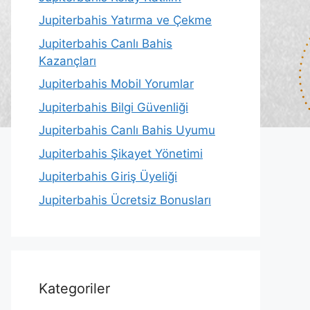
Jupiterbahis Yatırma ve Çekme
Jupiterbahis Canlı Bahis
Kazançları
Jupiterbahis Mobil Yorumlar
Jupiterbahis Bilgi Güvenliği
Jupiterbahis Canlı Bahis Uyumu
Jupiterbahis Şikayet Yönetimi
Jupiterbahis Giriş Üyeliği
Jupiterbahis Ücretsiz Bonusları
Kategoriler