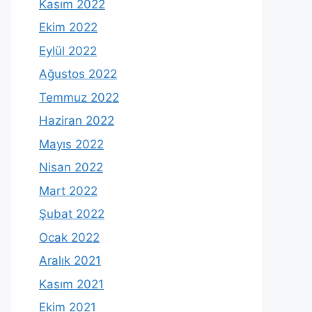
Kasım 2022
Ekim 2022
Eylül 2022
Ağustos 2022
Temmuz 2022
Haziran 2022
Mayıs 2022
Nisan 2022
Mart 2022
Şubat 2022
Ocak 2022
Aralık 2021
Kasım 2021
Ekim 2021