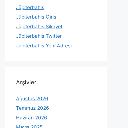
Jüpiterbahis
Jüpiterbahis Giriş
Jüpiterbahis Şikayet
Jüpiterbahis Twitter
Jüpiterbahis Yeni Adresi
Arşivler
Ağustos 2026
Temmuz 2026
Haziran 2026
Mayıs 2025