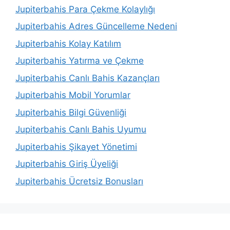
Jupiterbahis Para Çekme Kolaylığı
Jupiterbahis Adres Güncelleme Nedeni
Jupiterbahis Kolay Katılım
Jupiterbahis Yatırma ve Çekme
Jupiterbahis Canlı Bahis Kazançları
Jupiterbahis Mobil Yorumlar
Jupiterbahis Bilgi Güvenliği
Jupiterbahis Canlı Bahis Uyumu
Jupiterbahis Şikayet Yönetimi
Jupiterbahis Giriş Üyeliği
Jupiterbahis Ücretsiz Bonusları