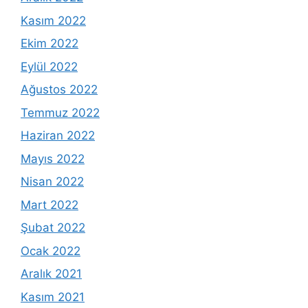
Kasım 2022
Ekim 2022
Eylül 2022
Ağustos 2022
Temmuz 2022
Haziran 2022
Mayıs 2022
Nisan 2022
Mart 2022
Şubat 2022
Ocak 2022
Aralık 2021
Kasım 2021