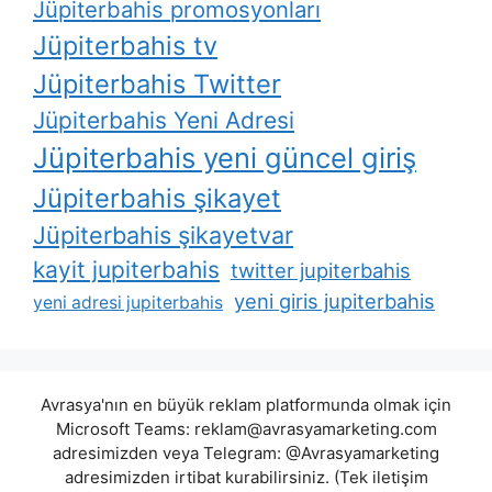
Jüpiterbahis promosyonları
Jüpiterbahis tv
Jüpiterbahis Twitter
Jüpiterbahis Yeni Adresi
Jüpiterbahis yeni güncel giriş
Jüpiterbahis şikayet
Jüpiterbahis şikayetvar
kayit jupiterbahis
twitter jupiterbahis
yeni giris jupiterbahis
yeni adresi jupiterbahis
Avrasya'nın en büyük reklam platformunda olmak için
Microsoft Teams:
reklam@avrasyamarketing.com
adresimizden veya Telegram: @Avrasyamarketing
adresimizden irtibat kurabilirsiniz. (Tek iletişim