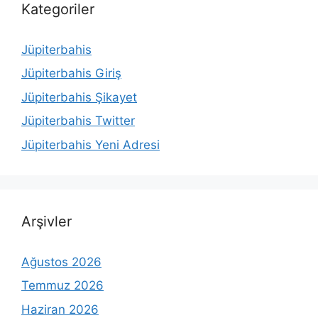
Kategoriler
Jüpiterbahis
Jüpiterbahis Giriş
Jüpiterbahis Şikayet
Jüpiterbahis Twitter
Jüpiterbahis Yeni Adresi
Arşivler
Ağustos 2026
Temmuz 2026
Haziran 2026