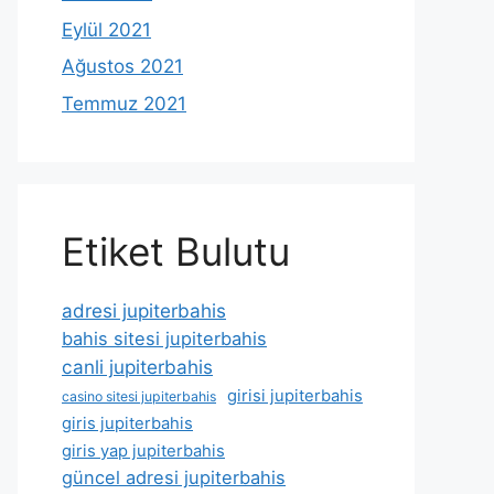
Eylül 2021
Ağustos 2021
Temmuz 2021
Etiket Bulutu
adresi jupiterbahis
bahis sitesi jupiterbahis
canli jupiterbahis
girisi jupiterbahis
casino sitesi jupiterbahis
giris jupiterbahis
giris yap jupiterbahis
güncel adresi jupiterbahis