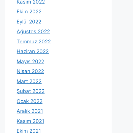
Kasım 2022
Ekim 2022
Eylül 2022
Ağustos 2022
Temmuz 2022
Haziran 2022
Mayıs 2022
Nisan 2022
Mart 2022
Şubat 2022
Ocak 2022
Aralık 2021
Kasım 2021
Ekim 2021