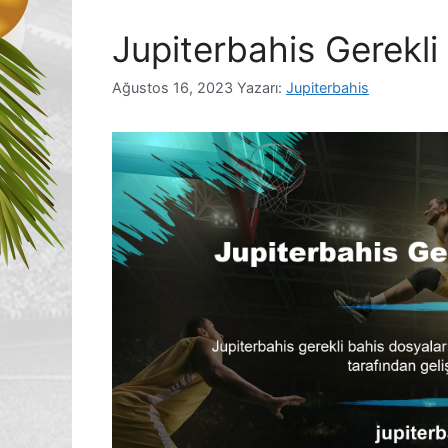
Jupiterbahis Gerekli
Ağustos 16, 2023
Yazarı:
Jupiterbahis